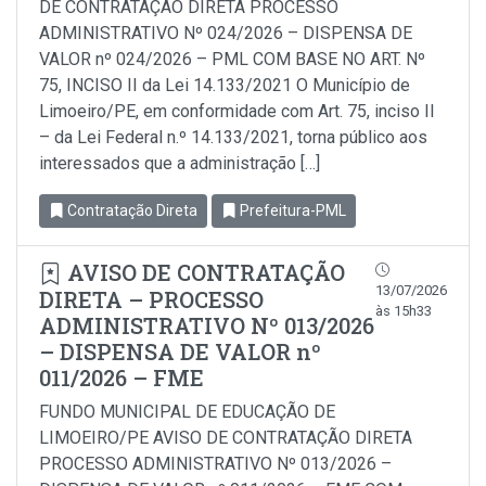
DE CONTRATAÇÃO DIRETA PROCESSO
ADMINISTRATIVO Nº 024/2026 – DISPENSA DE
VALOR nº 024/2026 – PML COM BASE NO ART. Nº
75, INCISO II da Lei 14.133/2021 O Município de
Limoeiro/PE, em conformidade com Art. 75, inciso Il
– da Lei Federal n.º 14.133/2021, torna público aos
interessados que a administração […]
Contratação Direta
Prefeitura-PML
AVISO DE CONTRATAÇÃO
13/07/2026
DIRETA – PROCESSO
às 15h33
ADMINISTRATIVO Nº 013/2026
– DISPENSA DE VALOR nº
011/2026 – FME
FUNDO MUNICIPAL DE EDUCAÇÃO DE
LIMOEIRO/PE AVISO DE CONTRATAÇÃO DIRETA
PROCESSO ADMINISTRATIVO Nº 013/2026 –