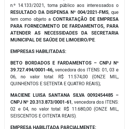
n.º 14.133/2021, torna público aos interessados o
RESULTADO DA DISPENSA Nº 004/2021-FMS
, que
tem como objeto a
CONTRATAÇÃO DE EMPRESA
PARA FORNECIMENTO DE FARDAMENTOS, PARA
ATENDER AS NECESSIDADES DA SECRETARIA
MUNICIPAL DE SAÚDE DE LIMOEIRO/PE
.
EMPRESAS HABILITADAS:
BETO BORDADOS E FARDAMENTOS – CNPJ Nº
39.727.494/0001-46,
vencedora dos ITENS: 01, 03 e
06, no valor total: R$ 11.574,00 (ONZE MIL,
QUINHENTOS E SETENTA E QUATRO REAIS);
MACIENE LUISA SANTANA SILVA 0092454485 –
CNPJ Nº 20.313.873/0001-61
, vencedora dos ITENS:
02 e 04, no valor total: R$ 11.680,00 (ONZE MIL,
SEISCENTOS E OITENTA REAIS).
EMPRESA HABILITADA PARCIALMENTE: