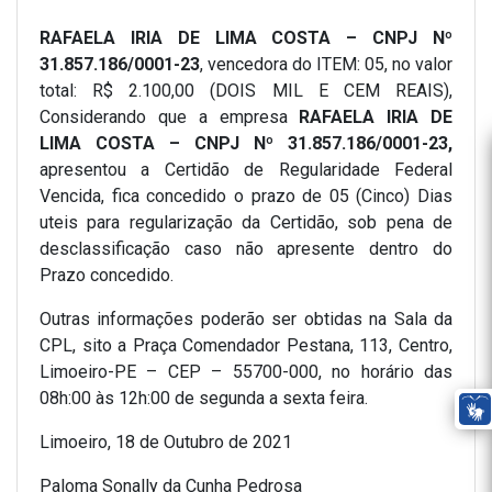
RAFAELA IRIA DE LIMA COSTA – CNPJ Nº
31.857.186/0001-23
, vencedora do ITEM: 05, no valor
total: R$ 2.100,00 (DOIS MIL E CEM REAIS),
Considerando que a empresa
RAFAELA IRIA DE
LIMA COSTA – CNPJ Nº 31.857.186/0001-23,
apresentou a Certidão de Regularidade Federal
Vencida, fica concedido o prazo de 05 (Cinco) Dias
uteis para regularização da Certidão, sob pena de
desclassificação caso não apresente dentro do
Prazo concedido.
Outras informações poderão ser obtidas na Sala da
CPL, sito a Praça Comendador Pestana, 113, Centro,
Limoeiro-PE – CEP – 55700-000, no horário das
08h:00 às 12h:00 de segunda a sexta feira.
Limoeiro, 18 de Outubro de 2021
Paloma Sonally da Cunha Pedrosa