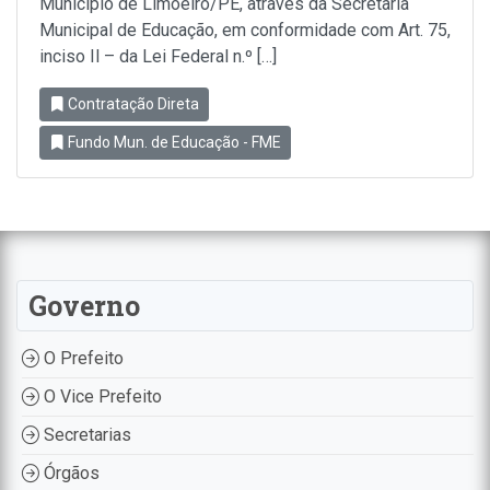
Município de Limoeiro/PE, através da Secretaria
Municipal de Educação, em conformidade com Art. 75,
inciso Il – da Lei Federal n.º […]
Contratação Direta
Fundo Mun. de Educação - FME
Governo
O Prefeito
O Vice Prefeito
Secretarias
Órgãos