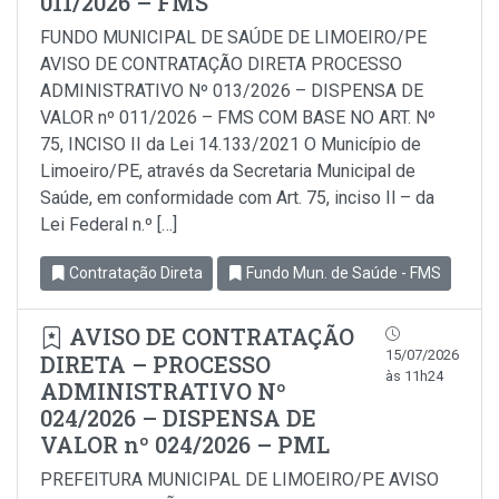
011/2026 – FMS
FUNDO MUNICIPAL DE SAÚDE DE LIMOEIRO/PE
AVISO DE CONTRATAÇÃO DIRETA PROCESSO
ADMINISTRATIVO Nº 013/2026 – DISPENSA DE
VALOR nº 011/2026 – FMS COM BASE NO ART. Nº
75, INCISO II da Lei 14.133/2021 O Município de
Limoeiro/PE, através da Secretaria Municipal de
Saúde, em conformidade com Art. 75, inciso Il – da
Lei Federal n.º […]
Contratação Direta
Fundo Mun. de Saúde - FMS
AVISO DE CONTRATAÇÃO
15/07/2026
DIRETA – PROCESSO
às 11h24
ADMINISTRATIVO Nº
024/2026 – DISPENSA DE
VALOR nº 024/2026 – PML
PREFEITURA MUNICIPAL DE LIMOEIRO/PE AVISO