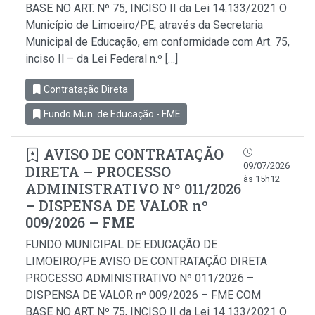
BASE NO ART. Nº 75, INCISO II da Lei 14.133/2021 O
Município de Limoeiro/PE, através da Secretaria
Municipal de Educação, em conformidade com Art. 75,
inciso Il – da Lei Federal n.º […]
Contratação Direta
Fundo Mun. de Educação - FME
AVISO DE CONTRATAÇÃO
09/07/2026
DIRETA – PROCESSO
às 15h12
ADMINISTRATIVO Nº 011/2026
– DISPENSA DE VALOR nº
009/2026 – FME
FUNDO MUNICIPAL DE EDUCAÇÃO DE
LIMOEIRO/PE AVISO DE CONTRATAÇÃO DIRETA
PROCESSO ADMINISTRATIVO Nº 011/2026 –
DISPENSA DE VALOR nº 009/2026 – FME COM
BASE NO ART. Nº 75, INCISO II da Lei 14.133/2021 O