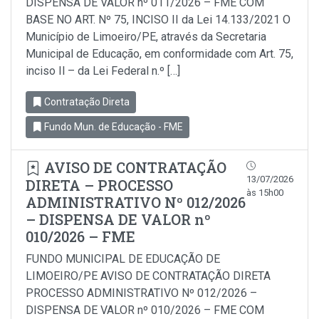
DISPENSA DE VALOR nº 011/2026 – FME COM
BASE NO ART. Nº 75, INCISO II da Lei 14.133/2021 O
Município de Limoeiro/PE, através da Secretaria
Municipal de Educação, em conformidade com Art. 75,
inciso Il – da Lei Federal n.º […]
Contratação Direta
Fundo Mun. de Educação - FME
AVISO DE CONTRATAÇÃO
13/07/2026
DIRETA – PROCESSO
às 15h00
ADMINISTRATIVO Nº 012/2026
– DISPENSA DE VALOR nº
010/2026 – FME
FUNDO MUNICIPAL DE EDUCAÇÃO DE
LIMOEIRO/PE AVISO DE CONTRATAÇÃO DIRETA
PROCESSO ADMINISTRATIVO Nº 012/2026 –
DISPENSA DE VALOR nº 010/2026 – FME COM