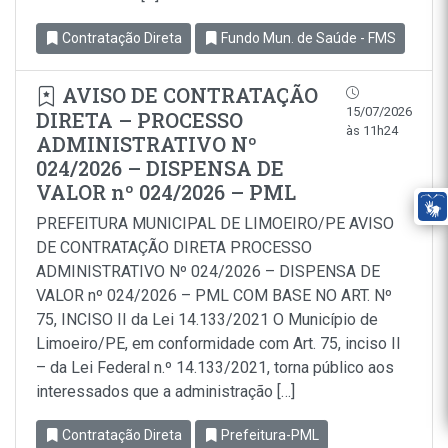
Contratação Direta
Fundo Mun. de Saúde - FMS
AVISO DE CONTRATAÇÃO
15/07/2026
DIRETA – PROCESSO
às 11h24
ADMINISTRATIVO Nº
024/2026 – DISPENSA DE
VALOR nº 024/2026 – PML
PREFEITURA MUNICIPAL DE LIMOEIRO/PE AVISO
DE CONTRATAÇÃO DIRETA PROCESSO
ADMINISTRATIVO Nº 024/2026 – DISPENSA DE
VALOR nº 024/2026 – PML COM BASE NO ART. Nº
75, INCISO II da Lei 14.133/2021 O Município de
Limoeiro/PE, em conformidade com Art. 75, inciso Il
– da Lei Federal n.º 14.133/2021, torna público aos
interessados que a administração […]
Contratação Direta
Prefeitura-PML