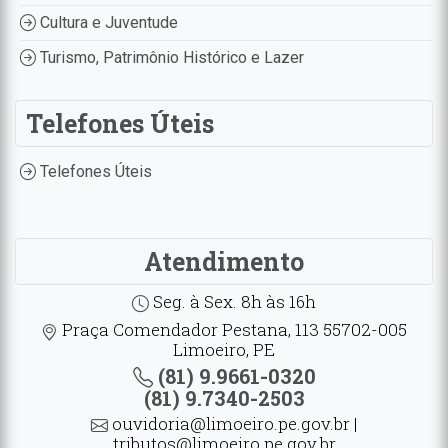
Cultura e Juventude
Turismo, Patrimônio Histórico e Lazer
Telefones Úteis
Telefones Úteis
Atendimento
Seg. à Sex. 8h às 16h
Praça Comendador Pestana, 113 55702-005
Limoeiro, PE
(81) 9.9661-0320
(81) 9.7340-2503
ouvidoria@limoeiro.pe.gov.br |
tributos@limoeiro.pe.gov.br