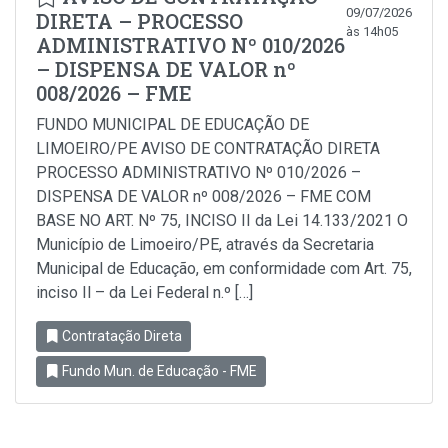
09/07/2026
DIRETA – PROCESSO
às 14h05
ADMINISTRATIVO Nº 010/2026
– DISPENSA DE VALOR nº
008/2026 – FME
FUNDO MUNICIPAL DE EDUCAÇÃO DE
LIMOEIRO/PE AVISO DE CONTRATAÇÃO DIRETA
PROCESSO ADMINISTRATIVO Nº 010/2026 –
DISPENSA DE VALOR nº 008/2026 – FME COM
BASE NO ART. Nº 75, INCISO II da Lei 14.133/2021 O
Município de Limoeiro/PE, através da Secretaria
Municipal de Educação, em conformidade com Art. 75,
inciso Il – da Lei Federal n.º […]
Contratação Direta
Fundo Mun. de Educação - FME