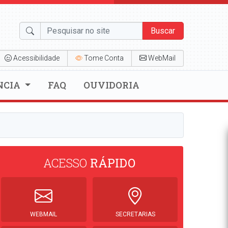
Buscar
Acessibilidade
Tome Conta
WebMail
NCIA
FAQ
OUVIDORIA
ACESSO
RÁPIDO
WEBMAIL
SECRETARIAS