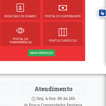
RESULTADO DE EXAMES
PORTAL DO CONTRIBUINTE
PORTAL DA
PONTOS TURÍSTICOS
TRANSPARÊNCIA
MAIS SERVIÇOS
Atendimento
Seg. à Sex. 8h às 16h
Praça Comendador Pestana,