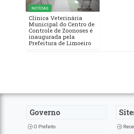
NOTÍCIAS
Clínica Veterinária
Municipal do Centro de
Controle de Zoonoses é
inaugurada pela
Prefeitura de Limoeiro
Governo
Site
O Prefeito
Recei