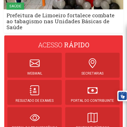
SAÚDE
Prefeitura de Limoeiro fortalece combate
ao tabagismo nas Unidades Básicas de
Saúde
ACESSO
RÁPIDO
WEBMAIL
SECRETARIAS
RESULTADO DE EXAMES
PORTAL DO CONTRIBUINTE