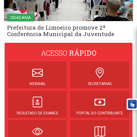
CIDADANIA
Prefeitura de Limoeiro promove 2ª
Conferência Municipal da Juventude
ACESSO
RÁPIDO
WEBMAIL
SECRETARIAS
RESULTADO DE EXAMES
PORTAL DO CONTRIBUINTE