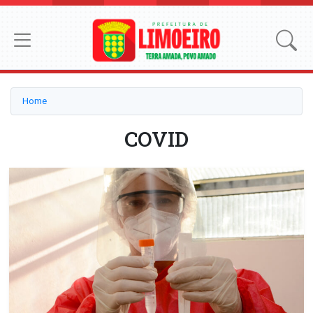
Home
COVID