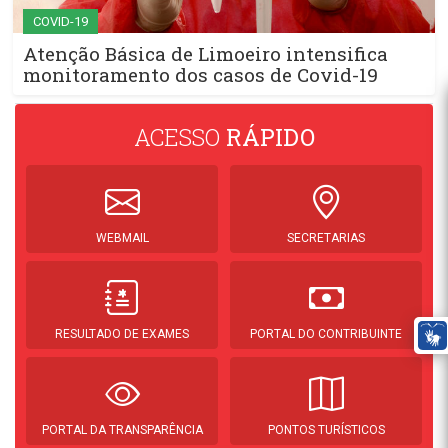
COVID-19
Atenção Básica de Limoeiro intensifica
monitoramento dos casos de Covid-19
ACESSO
RÁPIDO
WEBMAIL
SECRETARIAS
RESULTADO DE EXAMES
PORTAL DO CONTRIBUINTE
PORTAL DA TRANSPARÊNCIA
PONTOS TURÍSTICOS