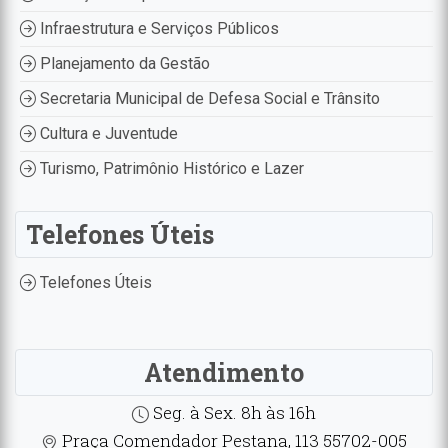
Infraestrutura e Serviços Públicos
Planejamento da Gestão
Secretaria Municipal de Defesa Social e Trânsito
Cultura e Juventude
Turismo, Patrimônio Histórico e Lazer
Telefones Úteis
Telefones Úteis
Atendimento
Seg. à Sex. 8h às 16h
Praça Comendador Pestana, 113 55702-005