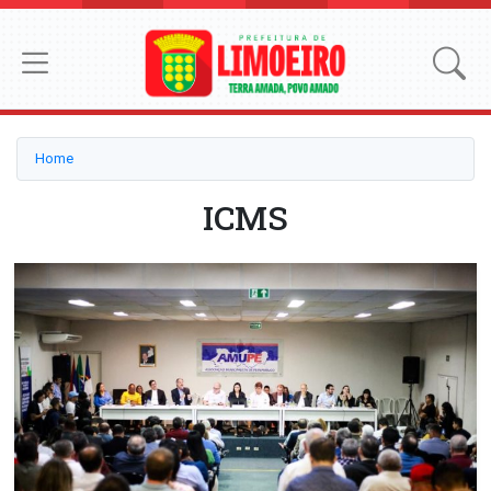
Home
ICMS