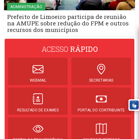
ADMINISTRAÇÃO
Prefeito de Limoeiro participa de reunião
na AMUPE sobre redução do FPM e outros
recursos dos municípios
ACESSO
RÁPIDO
WEBMAIL
SECRETARIAS
RESULTADO DE EXAMES
PORTAL DO CONTRIBUINTE