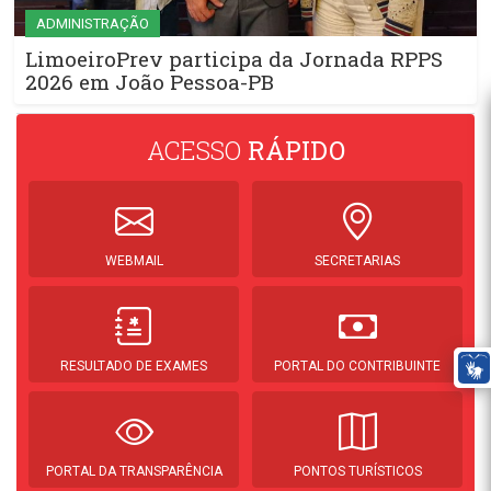
ADMINISTRAÇÃO
LimoeiroPrev participa da Jornada RPPS
2026 em João Pessoa-PB
ACESSO
RÁPIDO
WEBMAIL
SECRETARIAS
RESULTADO DE EXAMES
PORTAL DO CONTRIBUINTE
PORTAL DA TRANSPARÊNCIA
PONTOS TURÍSTICOS