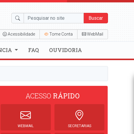
Buscar
Acessibilidade
Tome Conta
WebMail
NCIA
FAQ
OUVIDORIA
ACESSO
RÁPIDO
WEBMAIL
SECRETARIAS