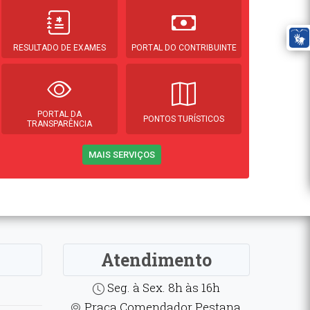
RESULTADO DE EXAMES
PORTAL DO CONTRIBUINTE
PORTAL DA
PONTOS TURÍSTICOS
TRANSPARÊNCIA
MAIS SERVIÇOS
Atendimento
Seg. à Sex. 8h às 16h
Praça Comendador Pestana,