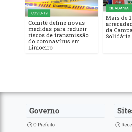
CIDADANIA
COVID-19
Mais de 1
Comitê define novas
arrecadad
medidas para reduzir
da Campa
riscos de transmissão
Solidária
do coronavírus em
Limoeiro
Governo
Site
O Prefeito
Recei