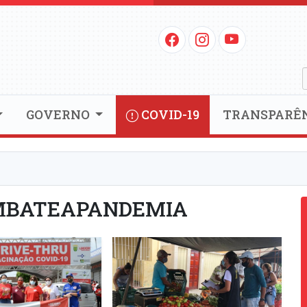
GOVERNO
COVID-19
TRANSPARÊ
OMBATEAPANDEMIA