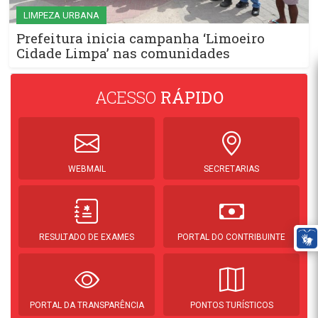
LIMPEZA URBANA
Prefeitura inicia campanha ‘Limoeiro
Cidade Limpa’ nas comunidades
ACESSO
RÁPIDO
WEBMAIL
SECRETARIAS
RESULTADO DE EXAMES
PORTAL DO CONTRIBUINTE
PORTAL DA TRANSPARÊNCIA
PONTOS TURÍSTICOS