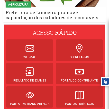
AGRICULTURA
Prefeitura de Limoeiro promove
capacitação dos catadores de recicláveis
ACESSO
RÁPIDO
WEBMAIL
SECRETARIAS
RESULTADO DE EXAMES
PORTAL DO CONTRIBUINTE
PORTAL DA TRANSPARÊNCIA
PONTOS TURÍSTICOS