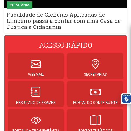
CIDADANIA
Faculdade de Ciências Aplicadas de
Limoeiro passa a contar com uma Casa de
Justiça e Cidadania
ACESSO
RÁPIDO
WEBMAIL
SECRETARIAS
RESULTADO DE EXAMES
PORTAL DO CONTRIBUINTE
PORTAL DA TRANSPARÊNCIA
PONTOS TURÍSTICOS