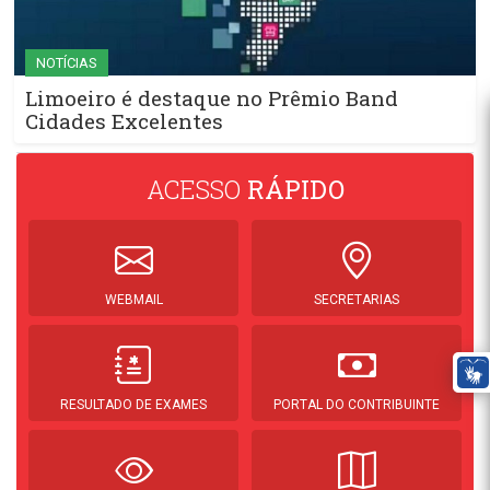
NOTÍCIAS
Limoeiro é destaque no Prêmio Band
Cidades Excelentes
ACESSO
RÁPIDO
WEBMAIL
SECRETARIAS
RESULTADO DE EXAMES
PORTAL DO CONTRIBUINTE