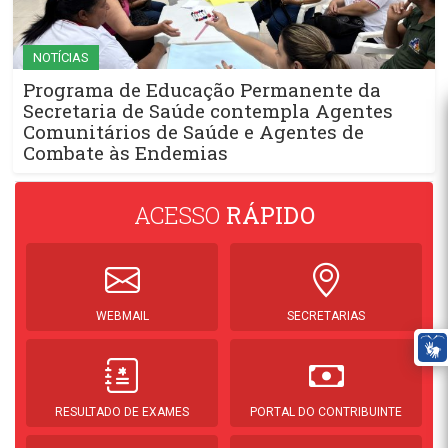
NOTÍCIAS
Programa de Educação Permanente da
Secretaria de Saúde contempla Agentes
Comunitários de Saúde e Agentes de
Combate às Endemias
ACESSO
RÁPIDO
WEBMAIL
SECRETARIAS
RESULTADO DE EXAMES
PORTAL DO CONTRIBUINTE