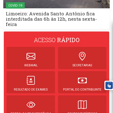
COVID-19
Limoeiro: Avenida Santo Antônio fica
interditada das 6h às 12h, nesta sexta-
feira
ACESSO
RÁPIDO
WEBMAIL
SECRETARIAS
RESULTADO DE EXAMES
PORTAL DO CONTRIBUINTE