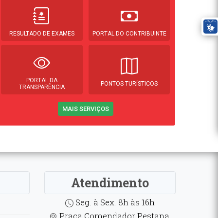
RESULTADO DE EXAMES
PORTAL DO CONTRIBUINTE
PORTAL DA
PONTOS TURÍSTICOS
TRANSPARÊNCIA
MAIS SERVIÇOS
Atendimento
Seg. à Sex. 8h às 16h
Praça Comendador Pestana,