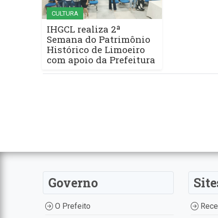
CULTURA
IHGCL realiza 2ª
Semana do Patrimônio
Histórico de Limoeiro
com apoio da Prefeitura
Governo
Site
O Prefeito
Recei