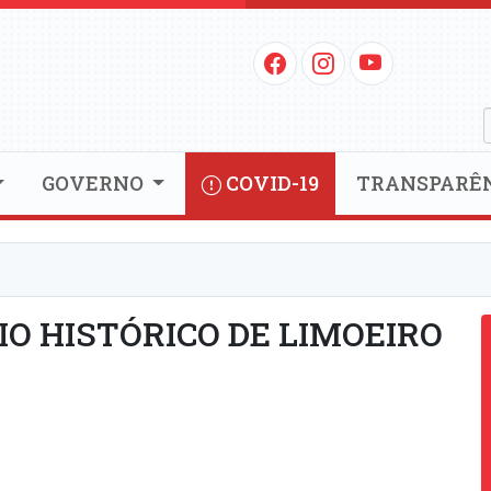
GOVERNO
COVID-19
TRANSPARÊ
O HISTÓRICO DE LIMOEIRO