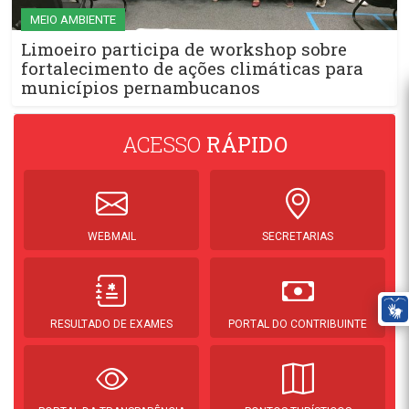
MEIO AMBIENTE
Limoeiro participa de workshop sobre
fortalecimento de ações climáticas para
municípios pernambucanos
ACESSO
RÁPIDO
WEBMAIL
SECRETARIAS
RESULTADO DE EXAMES
PORTAL DO CONTRIBUINTE