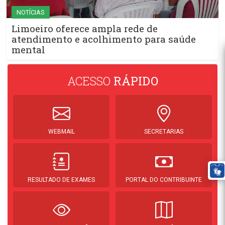
NOTÍCIAS
Limoeiro oferece ampla rede de
atendimento e acolhimento para saúde
mental
ACESSO
RÁPIDO
WEBMAIL
SECRETARIAS
RESULTADO DE EXAMES
PORTAL DO CONTRIBUINTE