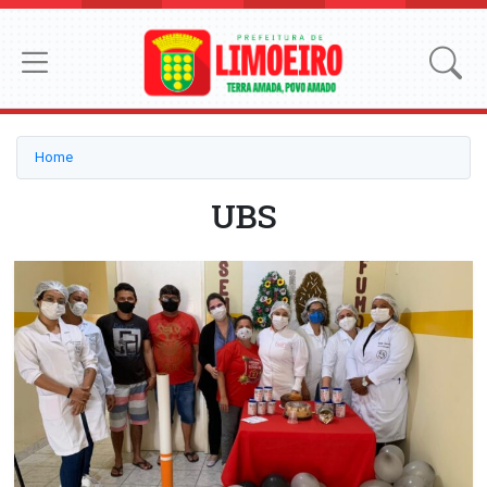
Home
UBS