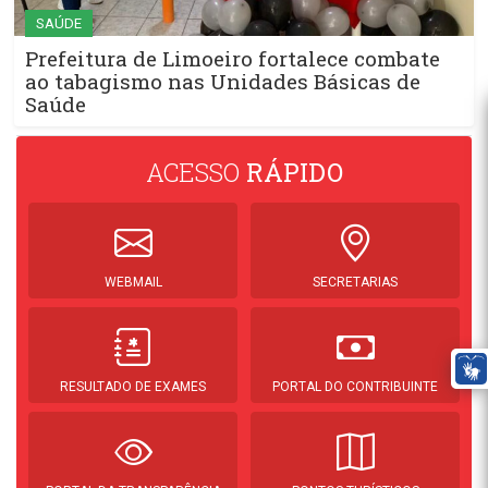
SAÚDE
Prefeitura de Limoeiro fortalece combate
ao tabagismo nas Unidades Básicas de
Saúde
ACESSO
RÁPIDO
WEBMAIL
SECRETARIAS
RESULTADO DE EXAMES
PORTAL DO CONTRIBUINTE