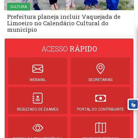
CULTURA
Prefeitura planeja incluir Vaquejada de
Limoeiro no Calendário Cultural do
município
ACESSO
RÁPIDO
WEBMAIL
SECRETARIAS
RESULTADO DE EXAMES
PORTAL DO CONTRIBUINTE