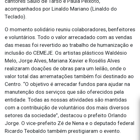
cantores Saulo de Tarso e Paula Peixoto,
acompanhados por Linaldo Mariano (Linaldo do
Teclado).
O momento solidário reuniu colaboradores, benfeitores
e voluntários. Todo o valor arrecadado com as vendas
das mesas foi revertido ao trabalho de humanização e
inclusão do CEMEJE. Os artistas plásticos Waldésio
Melo, Jorge Alves, Mariana Xavier e Rosélis Alves
realizaram doações de obras para um leilão, onde o
valor total das arrematações também foi destinado ao
Centro. “O objetivo é arrecadar fundos para ajudar na
manutenção dos serviços que são oferecidos pela
entidade. Todas as nossas atividades são mantidas
com a contribuição de voluntários dos mais diversos
setores da sociedade”, destacou o prefeito Orlando
Jorge. O vice-prefeito Zé de Nena e o deputado federal
Ricardo Teobaldo também prestigiaram o evento.