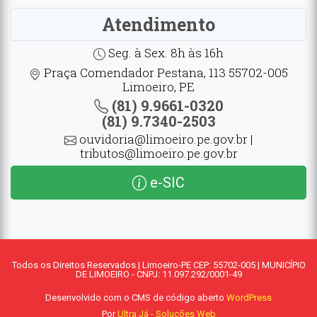
Atendimento
Seg. à Sex. 8h às 16h
Praça Comendador Pestana, 113 55702-005
Limoeiro, PE
(81) 9.9661-0320
(81) 9.7340-2503
ouvidoria@limoeiro.pe.gov.br |
tributos@limoeiro.pe.gov.br
e-SIC
Todos os Direitos Reservados | Limoeiro-PE CEP: 55702-005 | MUNICÍPIO
DE LIMOEIRO - CNPJ: 11.097.292/0001-49
Desenvolvido com o CMS de código aberto
WordPress
Por
Ultra Já - Soluções Web