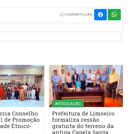
COMPARTILHAR:
ARTICULAÇÃO
cria Conselho
Prefeitura de Limoeiro
l de Promoção
formaliza cessão
ade Étnico-
gratuita do terreno da
antiga Capela Santa