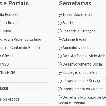
s e Portais
Secretarias
ta Federal
Todas Secretarias
 do Brasil
Saúde
 Conta
Fazenda e Finanças
oladoria-Geral do Estado
Administração
nal de Contas do Estado
Assuntos Jurídicos
o Oficial
Des. Agrícola e Meio Amb
INSS
Desenvolvimento Social
IDÊNCIA
Educação e Esportes
Infraestrutura e Serviços 
ãos
Planejamento da Gestão
Secretaria Municipal de D
s os órgãos
Social e Trânsito