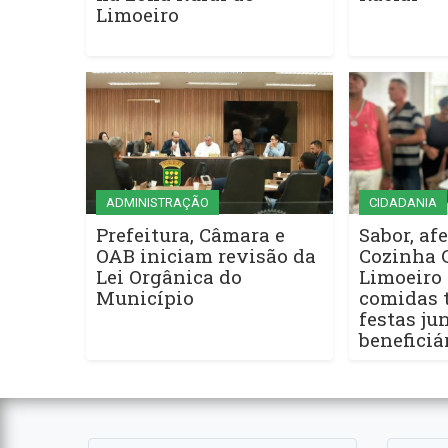
Limoeiro
ADMINISTRAÇÃO
CIDADANIA
Prefeitura, Câmara e
Sabor, afe
OAB iniciam revisão da
Cozinha 
Lei Orgânica do
Limoeiro 
Município
comidas t
festas ju
beneficiá