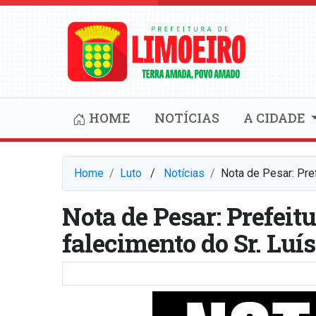
HOME
NOTÍCIAS
A CIDADE
Home
Luto
⠀/⠀
Notícias
Nota de Pesar: Pref
Nota de Pesar: Prefeit
falecimento do Sr. Luís