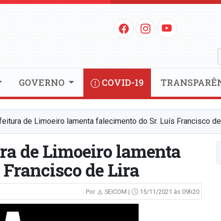
GOVERNO
COVID-19
TRANSPARÊ
eitura de Limoeiro lamenta falecimento do Sr. Luís Francisco de
ura de Limoeiro lamenta
 Francisco de Lira
Por
SEICOM |
15/11/2021 às 09h20