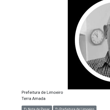
Prefeitura de Limoeiro
Terra Amada
Nota de Pesar
Prefeitura de Limoeiro