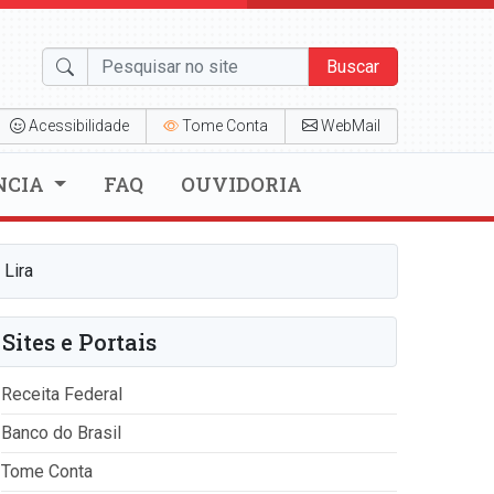
Buscar
Acessibilidade
Tome Conta
WebMail
NCIA
FAQ
OUVIDORIA
 Lira
Sites e Portais
Receita Federal
Banco do Brasil
Tome Conta