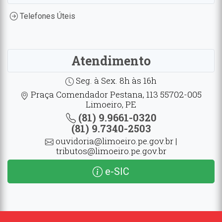
Telefones Úteis
Atendimento
Seg. à Sex. 8h às 16h
Praça Comendador Pestana, 113 55702-005
Limoeiro, PE
(81) 9.9661-0320
(81) 9.7340-2503
ouvidoria@limoeiro.pe.gov.br |
tributos@limoeiro.pe.gov.br
e-SIC