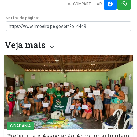
COMPARTILHAR:
Link da página:
Veja mais
CIDADANIA
Prefeitura e Associação Agroflor articulam