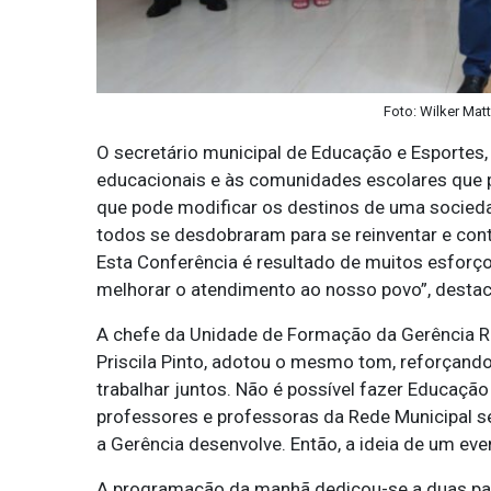
Foto: Wilker Mat
O secretário municipal de Educação e Esportes,
educacionais e às comunidades escolares que p
que pode modificar os destinos de uma socied
todos se desdobraram para se reinventar e cont
Esta Conferência é resultado de muitos esforç
melhorar o atendimento ao nosso povo”, destac
A chefe da Unidade de Formação da Gerência Re
Priscila Pinto, adotou o mesmo tom, reforçando
trabalhar juntos. Não é possível fazer Educaçã
professores e professoras da Rede Municipal 
a Gerência desenvolve. Então, a ideia de um eve
A programação da manhã dedicou-se a duas pales