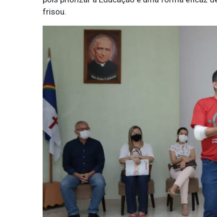
frisou.