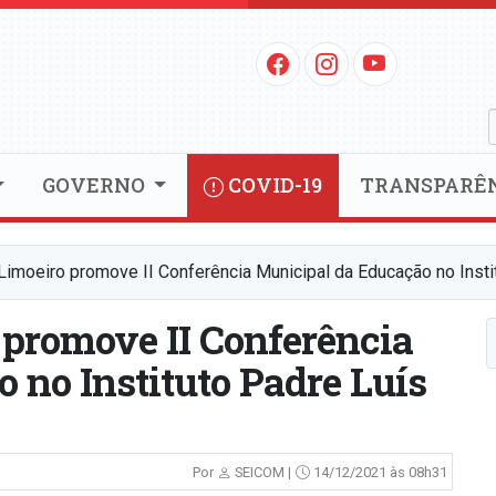
GOVERNO
COVID-19
TRANSPARÊ
 Limoeiro promove II Conferência Municipal da Educação no Insti
 promove II Conferência
 no Instituto Padre Luís
Por
SEICOM |
14/12/2021 às 08h31