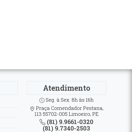
Atendimento
Seg. à Sex. 8h às 16h
Praça Comendador Pestana,
113 55702-005 Limoeiro, PE
(81) 9.9661-0320
(81) 9.7340-2503