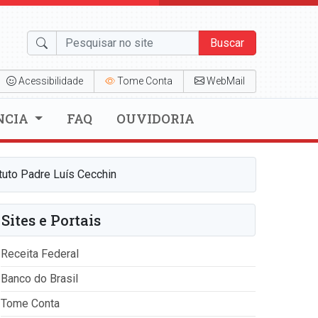
Buscar
Acessibilidade
Tome Conta
WebMail
NCIA
FAQ
OUVIDORIA
tuto Padre Luís Cecchin
Sites e Portais
Receita Federal
Banco do Brasil
Tome Conta