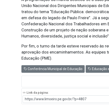
União Nacional dos Dirigentes Municipais de E
tratou do tema “Educação Pública: democrática, 
em defesa do legado de Paulo Freire”. Já a seg
Confederação Nacional dos Trabalhadores em E
Construção de um projeto de nação soberana e
Humanos, diversidade, justiça social e inclusão”
Por fim, o turno da tarde esteve reservado às r
aprovação dos encaminhamentos. As equipes tr
Educação (PME).
Conferência Municipal de Educação
Educação e
Link da página: