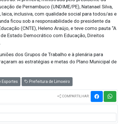
ducação de Pernambuco (UNDIME/PE), Natanael Silva,
laica, inclusiva, com qualidade social para todos/as e
unda ficou sob a responsabilidade do presidente da
ducação (CNTE), Heleno Araújo, e teve como pauta “A
 de Estado Democrático com Educação, Direitos
.
euniões dos Grupos de Trabalho e à plenária para
açaram as estratégias e metas do Plano Municipal de
 Esportes
Prefeitura de Limoeiro
COMPARTILHAR: