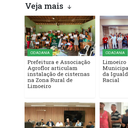
Veja mais
CIDADANIA
CIDADANIA
Prefeitura e Associação
Limoeiro 
Agroflor articulam
Municipa
instalação de cisternas
da Iguald
na Zona Rural de
Racial
Limoeiro