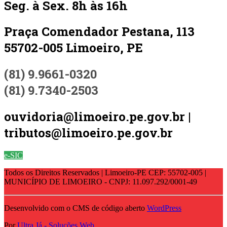
Seg. à Sex. 8h às 16h
Praça Comendador Pestana, 113
55702-005 Limoeiro, PE
(81) 9.9661-0320
(81) 9.7340-2503
ouvidoria@limoeiro.pe.gov.br |
tributos@limoeiro.pe.gov.br
e-SIC
Todos os Direitos Reservados | Limoeiro-PE CEP: 55702-005 |
MUNICÍPIO DE LIMOEIRO - CNPJ: 11.097.292/0001-49
Desenvolvido com o CMS de código aberto
WordPress
Por
Ultra Já - Soluções Web