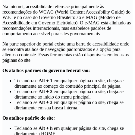
Na internet, acessibilidade refere-se principalmente às
recomendações do WCAG (World Content Accessibility Guide) do
W3C e no caso do Governo Brasileiro ao e-MAG (Modelo de
Acessibilidade em Governo Eletrônico). O e-MAG está alinhado as
recomendações internacionais, mas estabelece padrões de
comportamento acessível para sites governamentais.
Na parte superior do portal existe uma barra de acessibilidade onde
se encontra atalhos de navegação padronizados e a opção para
alterar o contraste. Essas ferramentas estão disponíveis em todas as
páginas do site.
Os atalhos padrões do governo federal são:
Teclando-se
Alt + 1
em qualquer página do site, chega-se
diretamente ao começo do conteúdo principal da página.
Teclando-se
Alt + 2
em qualquer página do site, chega-se
diretamente ao início do menu principal.
Teclando-se
Alt + 3
em qualquer página do site, chega-se
diretamente em sua busca interna.
Os atalhos padrõe do site:
Teclando-se
Alt + h
em qualquer página do site, chega-se
diretamente a HOME.