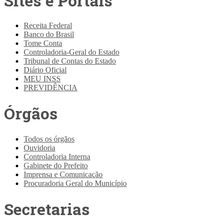
Sites e Portais
Receita Federal
Banco do Brasil
Tome Conta
Controladoria-Geral do Estado
Tribunal de Contas do Estado
Diário Oficial
MEU INSS
PREVIDÊNCIA
Órgãos
Todos os órgãos
Ouvidoria
Controladoria Interna
Gabinete do Prefeito
Imprensa e Comunicação
Procuradoria Geral do Município
Secretarias