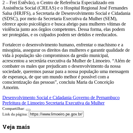
2 – Frei Estêvão), o Centro de Referência Especializado em
Assistência Social (CREAS) e o Hospital Regional José Fernandes
Salsa (HRJFS), a Secretaria de Desenvolvimento Social e Cidadania
(SDSC), por meio da Secretaria Executiva da Mulher (SEM),
oferece apoio psicológico e busca abrigo para mulheres vítimas de
violência junto aos órgãos competentes. Dessa forma, elas podem
ser protegidas, e os culpados podem ser detidos e reeducados.
Fortalecer o desenvolvimento humano, enfrentar o machismo e a
misoginia, assegurar os direitos das mulheres e garantir qualidade de
vida à população são compromissos da gestão municipal,
acrescentou a secretária executiva da Mulher de Limoeiro. “Além de
combater os males que prejudicam o desenvolvimento da nossa
sociedade, queremos passar para a nossa população uma mensagem
de esperança, de que um mundo melhor é possível com a
conscientização das pessoas”, concluiu Maria da Conceição
Amorim.
Desenvolvimento Social e Cidadania
Governo de Pernambuco
Prefeitura de Limoeiro
Secretaria Executiva da Mulher
Compartilhar:
Link da página:
Veja mais