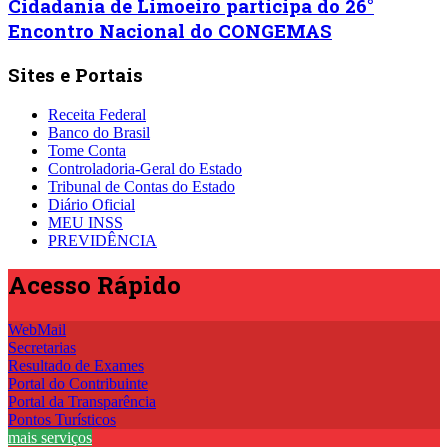
Cidadania de Limoeiro participa do 26°
Encontro Nacional do CONGEMAS
Sites e Portais
Receita Federal
Banco do Brasil
Tome Conta
Controladoria-Geral do Estado
Tribunal de Contas do Estado
Diário Oficial
MEU INSS
PREVIDÊNCIA
Acesso
Rápido
WebMail
Secretarias
Resultado de Exames
Portal do Contribuinte
Portal da Transparência
Pontos Turísticos
mais serviços