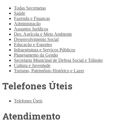
Todas Secretarias
Saúde
Fazenda e Finanças
Administração
Assuntos Jurídicos
Des. Agrícola e Meio Ambiente
Desenvolvimento Social
Educação e Esportes
Infraestrutura e Serviços Públicos
Planejamento da Gestão
Secretaria Municipal de Defesa Social e Trânsito
Cultura e Juventude
Turismo, Patrimônio Histórico e Lazer
Telefones Úteis
Telefones Úteis
Atendimento