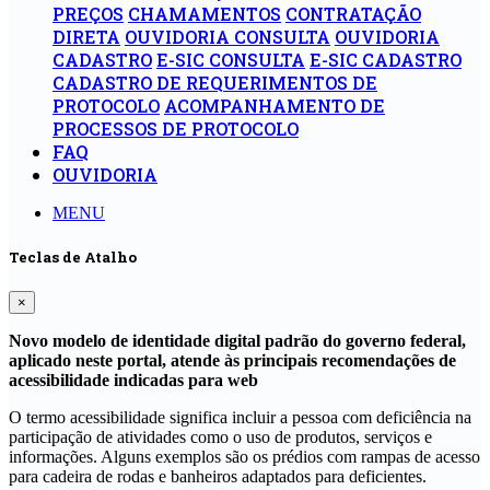
PREÇOS
CHAMAMENTOS
CONTRATAÇÃO
DIRETA
OUVIDORIA CONSULTA
OUVIDORIA
CADASTRO
E-SIC CONSULTA
E-SIC CADASTRO
CADASTRO DE REQUERIMENTOS DE
PROTOCOLO
ACOMPANHAMENTO DE
PROCESSOS DE PROTOCOLO
FAQ
OUVIDORIA
MENU
Teclas de Atalho
×
Novo modelo de identidade digital padrão do governo federal,
aplicado neste portal, atende às principais recomendações de
acessibilidade indicadas para web
O termo acessibilidade significa incluir a pessoa com deficiência na
participação de atividades como o uso de produtos, serviços e
informações. Alguns exemplos são os prédios com rampas de acesso
para cadeira de rodas e banheiros adaptados para deficientes.