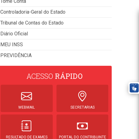
Tome Conta
Controladoria-Geral do Estado
Tribunal de Contas do Estado
Diário Oficial
MEU INSS
PREVIDÊNCIA
ACESSO
RÁPIDO
WEBMAIL
SECRETARIAS
RESULTADO DE EXAMES
PORTAL DO CONTRIBUINTE