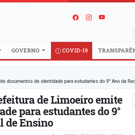
GOVERNO
COVID-19
TRANSPARÊ
mite documentos de identidade para estudantes do 9° Ano da Re
efeitura de Limoeiro emite
ade para estudantes do 9°
l de Ensino