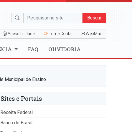
Buscar
Acessibilidade
Tome Conta
WebMail
NCIA
FAQ
OUVIDORIA
de Municipal de Ensino
Sites e Portais
Receita Federal
Banco do Brasil