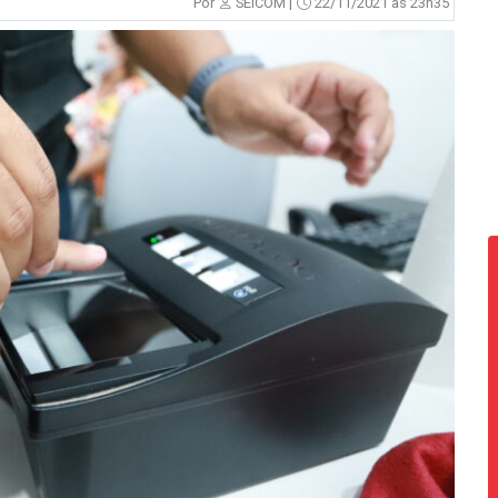
Por
SEICOM |
22/11/2021 às 23h35