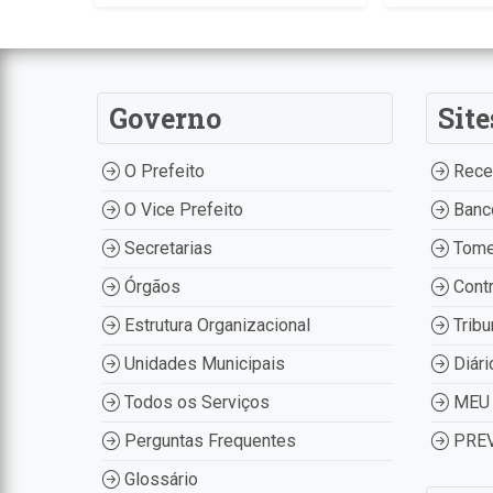
Governo
Site
O Prefeito
Recei
O Vice Prefeito
Banco
Secretarias
Tome
Órgãos
Contr
Estrutura Organizacional
Tribu
Unidades Municipais
Diári
Todos os Serviços
MEU 
Perguntas Frequentes
PREV
Glossário