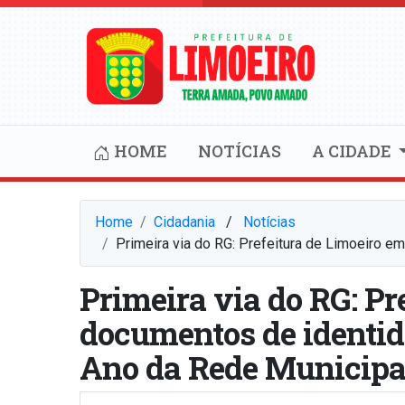
HOME
NOTÍCIAS
A CIDADE
Home
Cidadania
⠀/⠀
Notícias
Primeira via do RG: Prefeitura de Limoeiro e
Primeira via do RG: Pr
documentos de identid
Ano da Rede Municipa