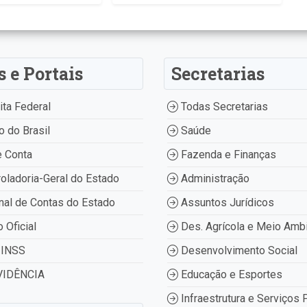
s e Portais
Secretarias
ta Federal
Todas Secretarias
 do Brasil
Saúde
 Conta
Fazenda e Finanças
oladoria-Geral do Estado
Administração
nal de Contas do Estado
Assuntos Jurídicos
o Oficial
Des. Agrícola e Meio Amb
INSS
Desenvolvimento Social
IDÊNCIA
Educação e Esportes
Infraestrutura e Serviços 