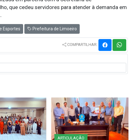
lho, que cedeu servidores para atender à demanda em
.
e Esportes
Prefeitura de Limoeiro
COMPARTILHAR:
ARTICULAÇÃO