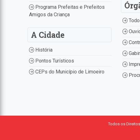
Órg
Programa Prefeitas e Prefeitos
Amigos da Criança
Todo
Ouvid
A Cidade
Contr
História
Gabin
Pontos Turísticos
Impr
CEPs do Município de Limoeiro
Procu
Todos os Direito