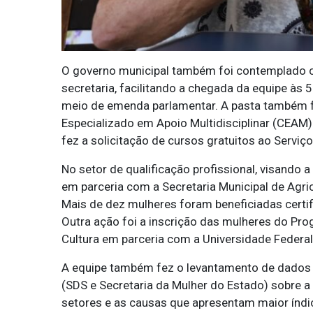
O governo municipal também foi contemplado c
secretaria, facilitando a chegada da equipe às
meio de emenda parlamentar. A pasta também fe
Especializado em Apoio Multidisciplinar (CEAM)
fez a solicitação de cursos gratuitos ao Servi
No setor de qualificação profissional, visando a
em parceria com a Secretaria Municipal de Agri
Mais de dez mulheres foram beneficiadas certi
Outra ação foi a inscrição das mulheres do Pr
Cultura em parceria com a Universidade Federal
A equipe também fez o levantamento de dados na
(SDS e Secretaria da Mulher do Estado) sobre a
setores e as causas que apresentam maior índic