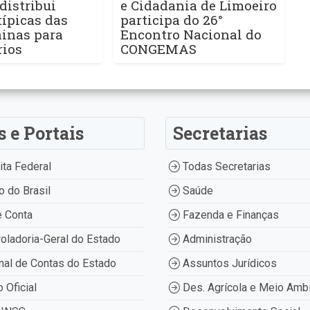
distribui
e Cidadania de Limoeiro
ípicas das
participa do 26°
ninas para
Encontro Nacional do
rios
CONGEMAS
s e Portais
Secretarias
ta Federal
Todas Secretarias
 do Brasil
Saúde
 Conta
Fazenda e Finanças
oladoria-Geral do Estado
Administração
nal de Contas do Estado
Assuntos Jurídicos
o Oficial
Des. Agrícola e Meio Amb