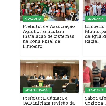
CIDADANIA
CIDADANIA
Prefeitura e Associação
Limoeiro 
Agroflor articulam
Municipa
instalação de cisternas
da Iguald
na Zona Rural de
Racial
Limoeiro
ADMINISTRAÇÃO
CIDADANIA
Prefeitura, Câmara e
Sabor, afe
OAB iniciam revisão da
Cozinha 