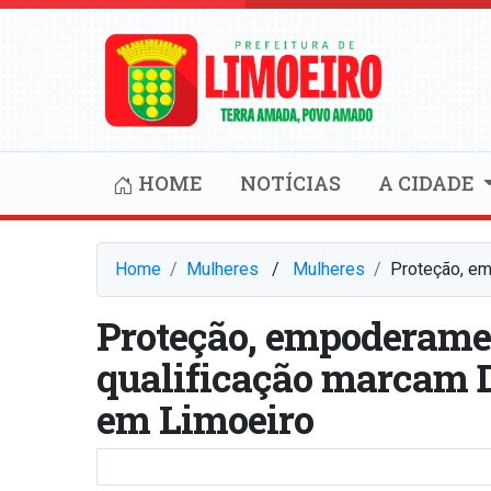
HOME
NOTÍCIAS
A CIDADE
Home
Mulheres
⠀/⠀
Mulheres
Proteção, em
Proteção, empoderamen
qualificação marcam D
em Limoeiro