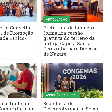
ARTICULAÇÃO
cria Conselho
Prefeitura de Limoeiro
l de Promoção
formaliza cessão
ade Étnico-
gratuita do terreno da
antiga Capela Santa
Terezinha para Diocese
de Nazaré
ASSISTÊNCIA SOCIAL
to e tradição:
Secretaria de
Comunitária de
Desenvolvimento Social