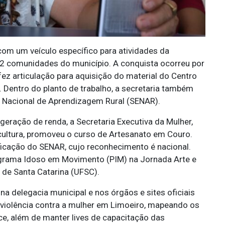
om um veículo específico para atividades da
 52 comunidades do município. A conquista ocorreu por
z articulação para aquisição do material do Centro
. Dentro do planto de trabalho, a secretaria também
ço Nacional de Aprendizagem Rural (SENAR).
 geração de renda, a Secretaria Executiva da Mulher,
cultura, promoveu o curso de Artesanato em Couro.
ficação do SENAR, cujo reconhecimento é nacional.
ograma Idoso em Movimento (PIM) na Jornada Arte e
 de Santa Catarina (UFSC).
 delegacia municipal e nos órgãos e sites oficiais
 violência contra a mulher em Limoeiro, mapeando os
e, além de manter lives de capacitação das