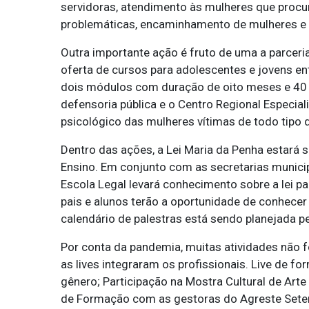
servidoras, atendimento às mulheres que procu
problemáticas, encaminhamento de mulheres e f
Outra importante ação é fruto de uma a parceri
oferta de cursos para adolescentes e jovens en
dois módulos com duração de oito meses e 40 
defensoria pública e o Centro Regional Especia
psicológico das mulheres vítimas de todo tipo d
Dentro das ações, a Lei Maria da Penha estará 
Ensino. Em conjunto com as secretarias municip
Escola Legal levará conhecimento sobre a lei p
pais e alunos terão a oportunidade de conhecer
calendário de palestras está sendo planejada pe
Por conta da pandemia, muitas atividades não 
as lives integraram os profissionais. Live de f
gênero; Participação na Mostra Cultural de Arte
de Formação com as gestoras do Agreste Setent