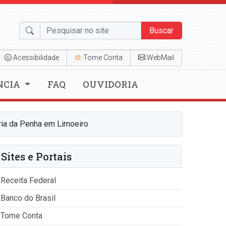
Buscar
Acessibilidade
Tome Conta
WebMail
NCIA
FAQ
OUVIDORIA
ria da Penha em Limoeiro
Sites e Portais
Receita Federal
Banco do Brasil
Tome Conta