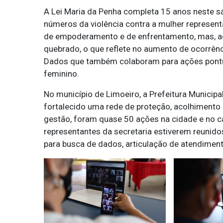
A Lei Maria da Penha completa 15 anos neste sá
números da violência contra a mulher representa
de empoderamento e de enfrentamento, mas, 
quebrado, o que reflete no aumento de ocorrênc
Dados que também colaboram para ações pontua
feminino.
No município de Limoeiro, a Prefeitura Municipa
fortalecido uma rede de proteção, acolhiment
gestão, foram quase 50 ações na cidade e no c
representantes da secretaria estiverem reunid
para busca de dados, articulação de atendiment