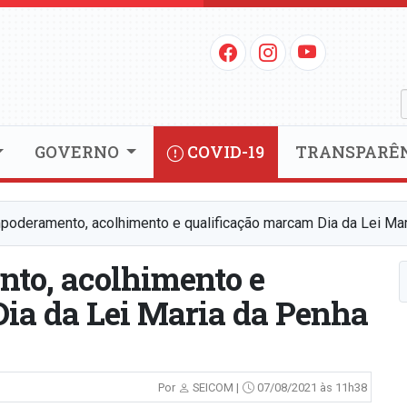
GOVERNO
COVID-19
TRANSPARÊ
poderamento, acolhimento e qualificação marcam Dia da Lei Ma
to, acolhimento e
ia da Lei Maria da Penha
Por
SEICOM |
07/08/2021 às 11h38