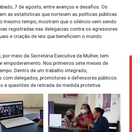
bado, 7 de agosto, entre avanços e desafios. Os
m as estatísticas que norteiam as políticas públicas
ao mesmo tempo, mostram que o silêncio vem sendo
ias registradas nas delegacias contra os agressores.
is e criação de leis que beneficiem o mundo
l, por meio da Secretaria Executiva da Mulher, tem
o e empoderamento. Nos primeiros sete meses de
ampo. Dentro de um trabalho integrado,
os com delegados, promotores e defensores públicos
o e questões de retirada de medida protetiva.