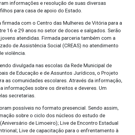
ram informações e resolução de suas diversas
ilhos para casa de apoio do Estado.
a firmada com o Centro das Mulheres de Vitória para a
tre 16 e 29 anos no setor de doces e salgados. Serão
jovens atendidas. Firmada parceria também com a
lizado de Assistência Social (CREAS) no atendimento
e violência.
sendo divulgada nas escolas da Rede Municipal de
ais de Educação e de Assuntos Jurídicos, o Projeto
ara as comunidades escolares. Através da informação,
 a informações sobre os direitos e deveres. Um
las secretarias.
foram possíveis no formato presencial. Sendo assim,
ormação sobre o ciclo dos núcleos do estudo de
 (Aniversário de Limoeiro); Live de Encontro Estadual
rional; Live de capacitação para o enfrentamento à