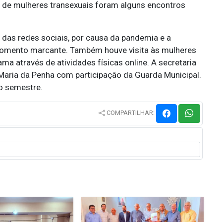
s de mulheres transexuais foram alguns encontros
 das redes sociais, por causa da pandemia e a
momento marcante. Também houve visita às mulheres
ma através de atividades físicas online. A secretaria
 Maria da Penha com participação da Guarda Municipal.
o semestre.
COMPARTILHAR: