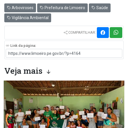
Arboviroses
Prefeitura de Limoeiro
Saúde
Vigilância Ambiental
COMPARTILHAR:
Link da página:
Veja mais