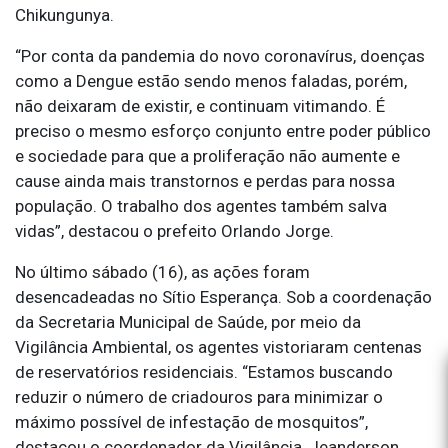
Chikungunya.
“Por conta da pandemia do novo coronavírus, doenças
como a Dengue estão sendo menos faladas, porém,
não deixaram de existir, e continuam vitimando. É
preciso o mesmo esforço conjunto entre poder público
e sociedade para que a proliferação não aumente e
cause ainda mais transtornos e perdas para nossa
população. O trabalho dos agentes também salva
vidas”, destacou o prefeito Orlando Jorge.
No último sábado (16), as ações foram
desencadeadas no Sítio Esperança. Sob a coordenação
da Secretaria Municipal de Saúde, por meio da
Vigilância Ambiental, os agentes vistoriaram centenas
de reservatórios residenciais. “Estamos buscando
reduzir o número de criadouros para minimizar o
máximo possível de infestação de mosquitos”,
destacou o coordenador da Vigilância, Jeanderson