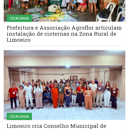
CIDADANIA
Prefeitura e Associação Agroflor articulam
instalação de cisternas na Zona Rural de
Limoeiro
CIDADANIA
Limoeiro cria Conselho Municipal de