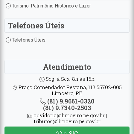
Turismo, Patrimônio Histórico e Lazer
Telefones Úteis
Telefones Úteis
Atendimento
Seg. à Sex. 8h às 16h
Praça Comendador Pestana, 113 55702-005
Limoeiro, PE
(81) 9.9661-0320
(81) 9.7340-2503
ouvidoria@limoeiro.pe.gov.br |
tributos@limoeiro.pe.gov.br
e-SIC