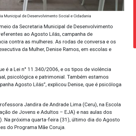
aria Municipal de Desenvolvimento Social e Cidadania
r meio da Secretaria Municipal de Desenvolvimento
referentes ao Agosto Lilás, campanha de
cia contra as mulheres. As rodas de conversa e os
executiva da Mulher, Denise Ramos, em escolas e
e é a Lei n° 11.340/2006, e os tipos de violência
xual, psicológica e patrimonial. Também estamos
ha Agosto Lilás”, explicou Denise, que é psicóloga
ofessora Jandira de Andrade Lima (Ceru), na Escola
cação de Jovens e Adultos – EJA) e nas aulas dos
Na próxima quarta-feira (31), último dia do Agosto
ntes do Programa Mãe Coruja.