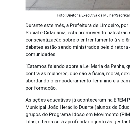
Foto: Diretoria Executiva da Mulher/Secret
Durante este mês, a Prefeitura de Limoeiro, po
Social e Cidadania, está promovendo palestras 
conscientização sobre o enfrentamento à violên
debates estão sendo ministrados pela diretora 
comunidades.
“Estamos falando sobre a Lei Maria da Penha, qu
contra as mulheres, que são a física, moral, se
abordando o empoderamento feminino e a campan
por formação.
As ações educativas já aconteceram na EREM Pr
Municipal João Heráclio Duarte (alunos da Edu
grupos do Programa Idoso em Movimento (PIM). 
Lilás, o tema será aprofundado junto às gesta