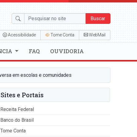
Buscar
Acessibilidade
Tome Conta
WebMail
NCIA
FAQ
OUVIDORIA
onversa em escolas e comunidades
Sites e Portais
Receita Federal
Banco do Brasil
Tome Conta