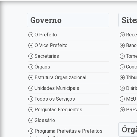
Governo
Site
O Prefeito
Recei
O Vice Prefeito
Banco
Secretarias
Tome
Órgãos
Contr
Estrutura Organizacional
Tribu
Unidades Municipais
Diári
Todos os Serviços
MEU 
Perguntas Frequentes
PREV
Glossário
Órg
Programa Prefeitas e Prefeitos