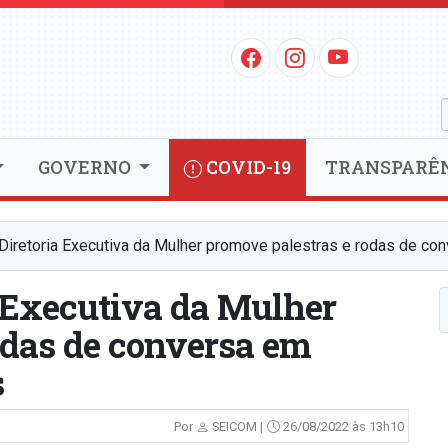
GOVERNO
COVID-19
TRANSPARÊ
 Diretoria Executiva da Mulher promove palestras e rodas de c
a Executiva da Mulher
odas de conversa em
s
Por
SEICOM |
26/08/2022 às 13h10