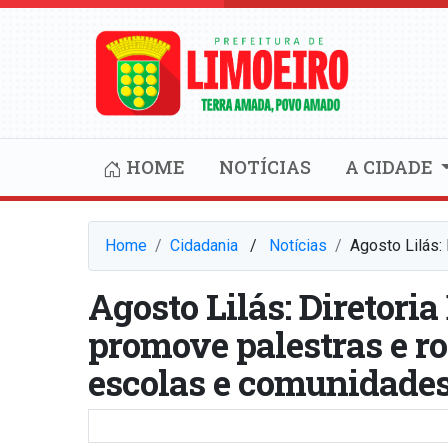
HOME
NOTÍCIAS
A CIDADE
Home
Cidadania
⠀/⠀
Notícias
Agosto Lilás:
Agosto Lilás: Diretori
promove palestras e r
escolas e comunidade