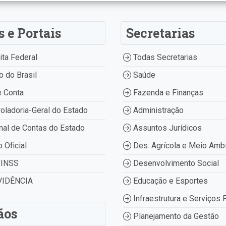
s e Portais
Secretarias
ta Federal
Todas Secretarias
 do Brasil
Saúde
 Conta
Fazenda e Finanças
oladoria-Geral do Estado
Administração
nal de Contas do Estado
Assuntos Jurídicos
o Oficial
Des. Agrícola e Meio Amb
INSS
Desenvolvimento Social
IDÊNCIA
Educação e Esportes
Infraestrutura e Serviços 
ãos
Planejamento da Gestão