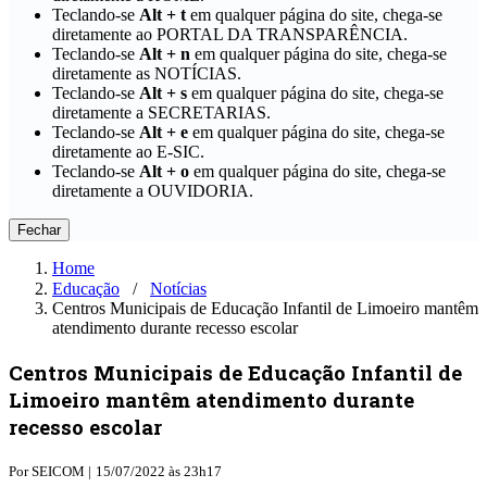
Teclando-se
Alt + t
em qualquer página do site, chega-se
diretamente ao PORTAL DA TRANSPARÊNCIA.
Teclando-se
Alt + n
em qualquer página do site, chega-se
diretamente as NOTÍCIAS.
Teclando-se
Alt + s
em qualquer página do site, chega-se
diretamente a SECRETARIAS.
Teclando-se
Alt + e
em qualquer página do site, chega-se
diretamente ao E-SIC.
Teclando-se
Alt + o
em qualquer página do site, chega-se
diretamente a OUVIDORIA.
Fechar
Home
Educação
⠀/⠀
Notícias
Centros Municipais de Educação Infantil de Limoeiro mantêm
atendimento durante recesso escolar
Centros Municipais de Educação Infantil de
Limoeiro mantêm atendimento durante
recesso escolar
Por
SEICOM |
15/07/2022 às 23h17