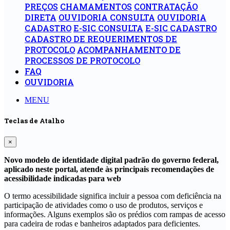
PREÇOS
CHAMAMENTOS
CONTRATAÇÃO
DIRETA
OUVIDORIA CONSULTA
OUVIDORIA
CADASTRO
E-SIC CONSULTA
E-SIC CADASTRO
CADASTRO DE REQUERIMENTOS DE
PROTOCOLO
ACOMPANHAMENTO DE
PROCESSOS DE PROTOCOLO
FAQ
OUVIDORIA
MENU
Teclas de Atalho
×
Novo modelo de identidade digital padrão do governo federal,
aplicado neste portal, atende às principais recomendações de
acessibilidade indicadas para web
O termo acessibilidade significa incluir a pessoa com deficiência na
participação de atividades como o uso de produtos, serviços e
informações. Alguns exemplos são os prédios com rampas de acesso
para cadeira de rodas e banheiros adaptados para deficientes.