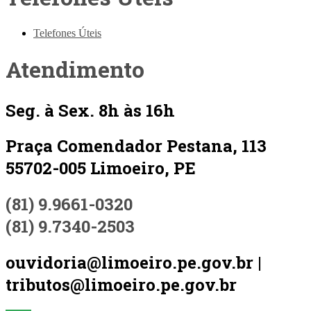
Telefones Úteis
Atendimento
Seg. à Sex. 8h às 16h
Praça Comendador Pestana, 113
55702-005 Limoeiro, PE
(81) 9.9661-0320
(81) 9.7340-2503
ouvidoria@limoeiro.pe.gov.br |
tributos@limoeiro.pe.gov.br