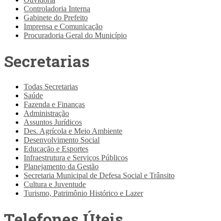
Controladoria Interna
Gabinete do Prefeito
Imprensa e Comunicação
Procuradoria Geral do Município
Secretarias
Todas Secretarias
Saúde
Fazenda e Finanças
Administração
Assuntos Jurídicos
Des. Agrícola e Meio Ambiente
Desenvolvimento Social
Educação e Esportes
Infraestrutura e Serviços Públicos
Planejamento da Gestão
Secretaria Municipal de Defesa Social e Trânsito
Cultura e Juventude
Turismo, Patrimônio Histórico e Lazer
Telefones Úteis