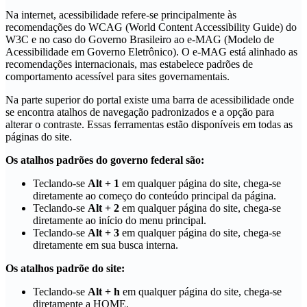
Na internet, acessibilidade refere-se principalmente às
recomendações do WCAG (World Content Accessibility Guide) do
W3C e no caso do Governo Brasileiro ao e-MAG (Modelo de
Acessibilidade em Governo Eletrônico). O e-MAG está alinhado as
recomendações internacionais, mas estabelece padrões de
comportamento acessível para sites governamentais.
Na parte superior do portal existe uma barra de acessibilidade onde
se encontra atalhos de navegação padronizados e a opção para
alterar o contraste. Essas ferramentas estão disponíveis em todas as
páginas do site.
Os atalhos padrões do governo federal são:
Teclando-se
Alt + 1
em qualquer página do site, chega-se
diretamente ao começo do conteúdo principal da página.
Teclando-se
Alt + 2
em qualquer página do site, chega-se
diretamente ao início do menu principal.
Teclando-se
Alt + 3
em qualquer página do site, chega-se
diretamente em sua busca interna.
Os atalhos padrõe do site:
Teclando-se
Alt + h
em qualquer página do site, chega-se
diretamente a HOME.