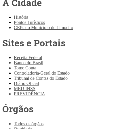
A Cidade
História
Pontos Turísticos
CEPs do Município de Limoeiro
Sites e Portais
Receita Federal
Banco do Brasil
Tome Conta
Controladoria-Geral do Estado
Tribunal de Contas do Estado
Diário Oficial
MEU INSS
PREVIDÊNCIA
Órgãos
Todos os órgãos
Ouvidoria