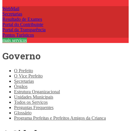
WebMail
Secretarias
Resultado de Exames
Portal do Contribuinte
Portal da Transparência
Pontos Turísticos
mais serviços
Governo
O Prefeito
O Vice Prefeito
Secretarias
Órgãos
Estrutura Organizacional
Unidades Municipais
Todos os Serviços
Perguntas Frequentes
Glossário
Programa Prefeitas e Prefeitos Amigos da Criança