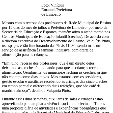
Foto: Vinícius
Emanuel/Prefeitura
de Limoeiro
Mesmo com o recesso dos professores da Rede Municipal de Ensino
por 15 dias do mês de julho, a Prefeitura de Limoeiro, por meio da
Secretaria de Educação e Esportes, mantém ativo o atendimento nos
Centros Municipais de Educação Infantil (creches). De acordo com
a diretora executiva do Desenvolvimento do Ensino, Valquíria Pinto,
os espaços estão funcionando das 7h às 11h30, sendo mais um
serviço de assistência às famílias, inclusive, com oferta de
alimentação para as crianças.
“Em julho, recesso dos professores, que é um direito deles,
deixamos as creches funcionando para que as crianças recebam
alimentação. Geralmente, os municípios fecham as creches, já que
não contam como dias letivos. Mas estamos com os servidores,
gestão escolar e auxiliares recebendo as crianças das cinco creches
em tempo parcial e oferecendo duas refeições, que são café da
manhã e almoço”, detalhou Valquíria Pinto.
Durante essas duas semanas, auxiliares de salas e crianças estão
aproveitando para ampliar a vivência social e intelectual. “Temos
uma proposta diária de atividades e experiências pedagógicas que
foram orientadas pela Secretaria Municipal de Educação”, destacou