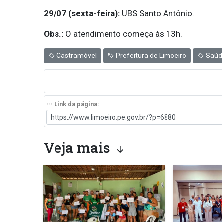
29/07 (sexta-feira):
UBS Santo Antônio.
Obs.:
O atendimento começa às 13h.
Castramóvel
Prefeitura de Limoeiro
Saúd
Link da página:
Veja mais