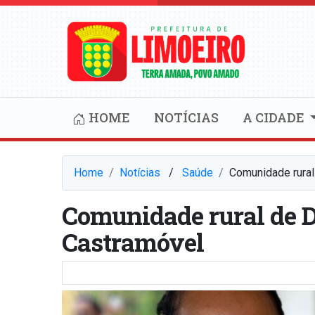
HOME
NOTÍCIAS
A CIDADE
Home
Notícias
⠀/⠀
Saúde
Comunidade rura
Comunidade rural de D
Castramóvel