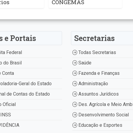
rios
CONGEMAS
s e Portais
Secretarias
ta Federal
Todas Secretarias
 do Brasil
Saúde
 Conta
Fazenda e Finanças
oladoria-Geral do Estado
Administração
nal de Contas do Estado
Assuntos Jurídicos
o Oficial
Des. Agrícola e Meio Amb
INSS
Desenvolvimento Social
IDÊNCIA
Educação e Esportes