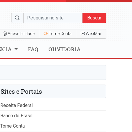
Buscar
Acessibilidade
Tome Conta
WebMail
NCIA
FAQ
OUVIDORIA
Sites e Portais
Receita Federal
Banco do Brasil
Tome Conta