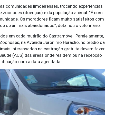
o as comunidades limoeirenses, trocando experiências
de zoonoses (doenças) e da população animal. “É com
omunidade. Os moradores ficam muito satisfeitos com
ade de animais abandonados”, detalhou o veterinário.
idos em cada mutirão do Castramóvel. Paralelamente,
Zoonoses, na Avenida Jerônimo Heráclio, no prédio da
nimais interessados na castração gratuita devem fazer
 Saúde (ACS) das áreas onde residem ou na recepção
tificação com a data agendada.