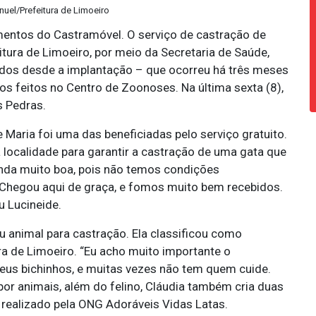
nuel/Prefeitura de Limoeiro
entos do Castramóvel. O serviço de castração de
tura de Limoeiro, por meio da Secretaria de Saúde,
dos desde a implantação – que ocorreu há três meses
s feitos no Centro de Zoonoses. Na última sexta (8),
 Pedras.
Maria foi uma das beneficiadas pelo serviço gratuito.
localidade para garantir a castração de uma gata que
inda muito boa, pois não temos condições
. Chegou aqui de graça, e fomos muito bem recebidos.
u Lucineide.
animal para castração. Ela classificou como
ra de Limoeiro. “Eu acho muito importante o
us bichinhos, e muitas vezes não tem quem cuide.
por animais, além do felino, Cláudia também cria duas
 realizado pela ONG Adoráveis Vidas Latas.