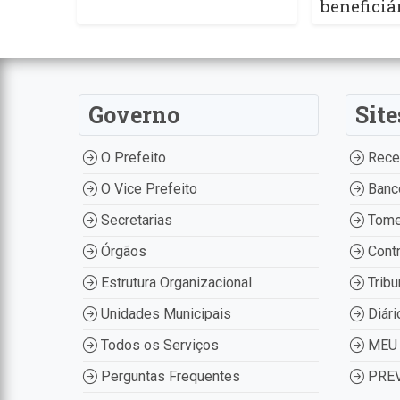
beneficiá
Governo
Site
O Prefeito
Recei
O Vice Prefeito
Banco
Secretarias
Tome
Órgãos
Contr
Estrutura Organizacional
Tribu
Unidades Municipais
Diári
Todos os Serviços
MEU 
Perguntas Frequentes
PREV