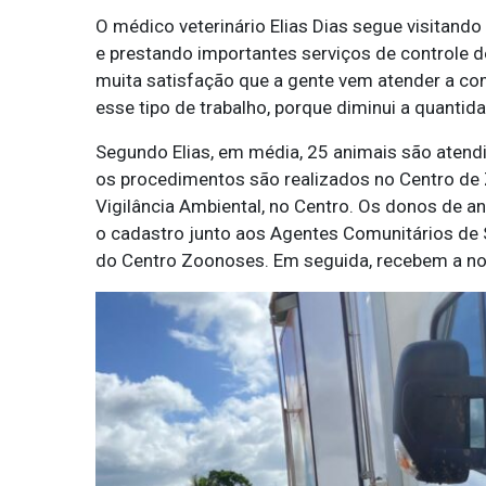
O médico veterinário Elias Dias segue visitand
e prestando importantes serviços de controle 
muita satisfação que a gente vem atender a c
esse tipo de trabalho, porque diminui a quantid
Segundo Elias, em média, 25 animais são atend
os procedimentos são realizados no Centro de 
Vigilância Ambiental, no Centro. Os donos de a
o cadastro junto aos Agentes Comunitários de
do Centro Zoonoses. Em seguida, recebem a no