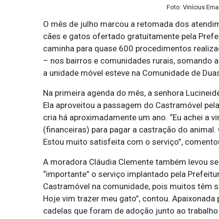
Foto: Vinícius Ema
O mês de julho marcou a retomada dos atendim
cães e gatos ofertado gratuitamente pela Prefei
caminha para quase 600 procedimentos realiza
– nos bairros e comunidades rurais, somando ao
a unidade móvel esteve na Comunidade de Duas
Na primeira agenda do mês, a senhora Lucineide 
Ela aproveitou a passagem do Castramóvel pela 
cria há aproximadamente um ano. “Eu achei a v
(financeiras) para pagar a castração do animal
Estou muito satisfeita com o serviço”, comento
A moradora Cláudia Clemente também levou seu 
“importante” o serviço implantado pela Prefeitu
Castramóvel na comunidade, pois muitos têm se
Hoje vim trazer meu gato”, contou. Apaixonada 
cadelas que foram de adoção junto ao trabalho