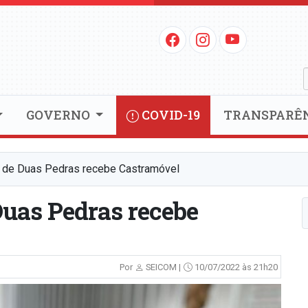
GOVERNO
COVID-19
TRANSPARÊ
l de Duas Pedras recebe Castramóvel
uas Pedras recebe
Por
SEICOM |
10/07/2022 às 21h20