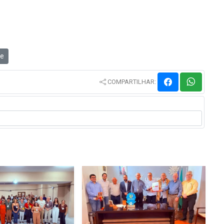
e
COMPARTILHAR: