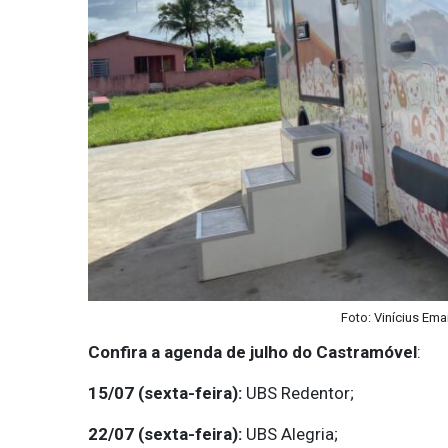
Foto: Vinícius Ema
Confira a agenda de julho do Castramóvel
:
15/07 (sexta-feira):
UBS Redentor;
22/07 (sexta-feira):
UBS Alegria;