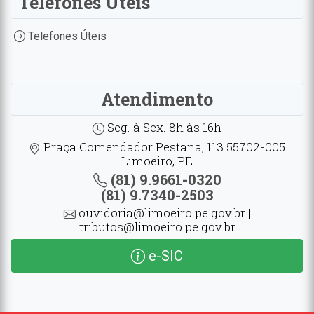
Telefones Úteis
Telefones Úteis
Atendimento
Seg. à Sex. 8h às 16h
Praça Comendador Pestana, 113 55702-005
Limoeiro, PE
(81) 9.9661-0320
(81) 9.7340-2503
ouvidoria@limoeiro.pe.gov.br |
tributos@limoeiro.pe.gov.br
e-SIC