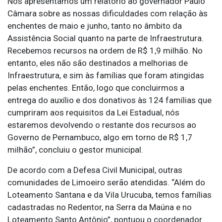
Nós apresentamos um relatório ao governador Paulo
Câmara sobre as nossas dificuldades com relação às
enchentes de maio e junho, tanto no âmbito da
Assistência Social quanto na parte de Infraestrutura.
Recebemos recursos na ordem de R$ 1,9 milhão. No
entanto, eles não são destinados a melhorias de
Infraestrutura, e sim às famílias que foram atingidas
pelas enchentes. Então, logo que concluirmos a
entrega do auxílio e dos donativos às 124 famílias que
cumpriram aos requisitos da Lei Estadual, nós
estaremos devolvendo o restante dos recursos ao
Governo de Pernambuco, algo em torno de R$ 1,7
milhão”, concluiu o gestor municipal.
De acordo com a Defesa Civil Municipal, outras
comunidades de Limoeiro serão atendidas. “Além do
Loteamento Santana e da Vila Urucuba, temos famílias
cadastradas no Redentor, na Serra da Maúna e no
Loteamento Santo Antônio”, pontuou o coordenador