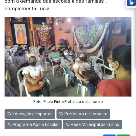
com a demanda das escolas e das famílias”,
complementa Lúcia.
Foto: Paulo Pinto/Prefeitura de Limoeiro
Educação e Esportes
Prefeitura de Limoeiro
Programa Apoio Escolar
Rede Municipal de Ensino