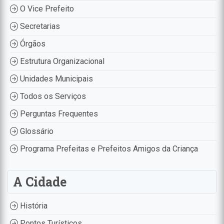
O Vice Prefeito
Secretarias
Órgãos
Estrutura Organizacional
Unidades Municipais
Todos os Serviços
Perguntas Frequentes
Glossário
Programa Prefeitas e Prefeitos Amigos da Criança
A Cidade
História
Pontos Turísticos