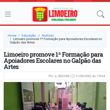
Home
Educação
⠀/⠀
Notícias
Limoeiro promove 1ª Formação para Apoiadores Escolares no
Galpão das Artes
Limoeiro promove 1ª Formação para
Apoiadores Escolares no Galpão das
Artes
Por
SEICOM |
11/03/2022 às 17h54