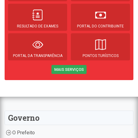
RESULTADO DE EXAMES
PORTAL DO CONTRIBUINTE
PORTAL DA TRANSPARÊNCIA
PONTOS TURÍSTICOS
MAIS SERVIÇOS
Governo
O Prefeito