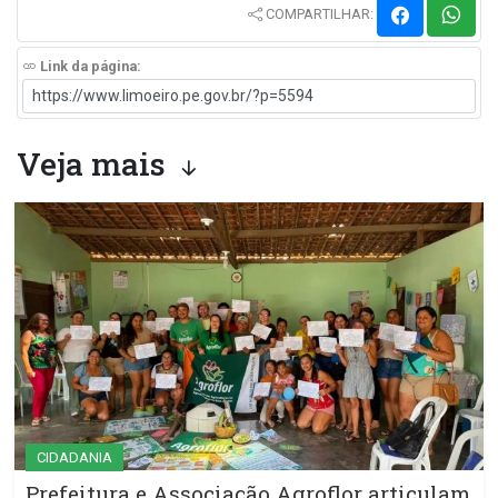
COMPARTILHAR:
Link da página:
Veja mais
CIDADANIA
Prefeitura e Associação Agroflor articulam