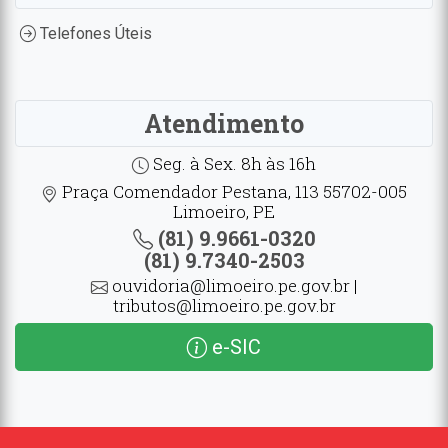
Telefones Úteis
Atendimento
Seg. à Sex. 8h às 16h
Praça Comendador Pestana, 113 55702-005
Limoeiro, PE
(81) 9.9661-0320
(81) 9.7340-2503
ouvidoria@limoeiro.pe.gov.br |
tributos@limoeiro.pe.gov.br
e-SIC