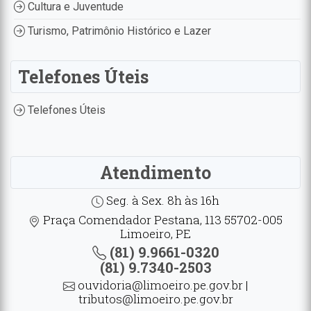
Cultura e Juventude
Turismo, Patrimônio Histórico e Lazer
Telefones Úteis
Telefones Úteis
Atendimento
Seg. à Sex. 8h às 16h
Praça Comendador Pestana, 113 55702-005
Limoeiro, PE
(81) 9.9661-0320
(81) 9.7340-2503
ouvidoria@limoeiro.pe.gov.br |
tributos@limoeiro.pe.gov.br