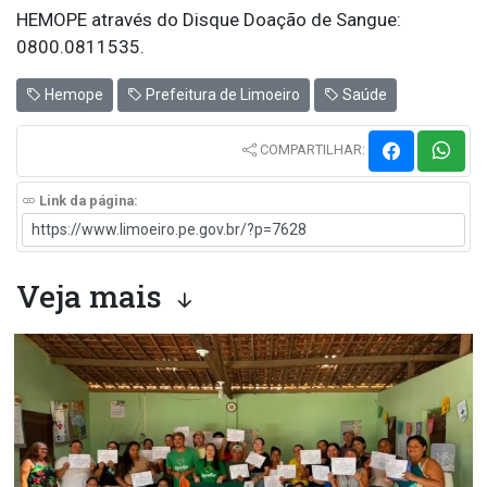
HEMOPE através do Disque Doação de Sangue:
0800.0811535.
Hemope
Prefeitura de Limoeiro
Saúde
COMPARTILHAR:
Link da página:
Veja mais