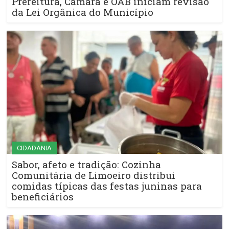
Prefeitura, Câmara e OAB iniciam revisão
da Lei Orgânica do Município
CIDADANIA
Sabor, afeto e tradição: Cozinha
Comunitária de Limoeiro distribui
comidas típicas das festas juninas para
beneficiários