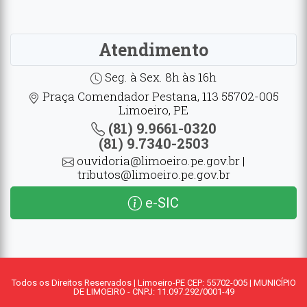
Atendimento
Seg. à Sex. 8h às 16h
Praça Comendador Pestana, 113 55702-005
Limoeiro, PE
(81) 9.9661-0320
(81) 9.7340-2503
ouvidoria@limoeiro.pe.gov.br |
tributos@limoeiro.pe.gov.br
e-SIC
Todos os Direitos Reservados | Limoeiro-PE CEP: 55702-005 | MUNICÍPIO
DE LIMOEIRO - CNPJ: 11.097.292/0001-49