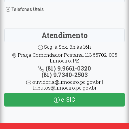
Telefones Úteis
Atendimento
Seg. à Sex. 8h às 16h
Praça Comendador Pestana, 113 55702-005
Limoeiro, PE
(81) 9.9661-0320
(81) 9.7340-2503
ouvidoria@limoeiro.pe.gov.br |
tributos@limoeiro.pe.gov.br
e-SIC