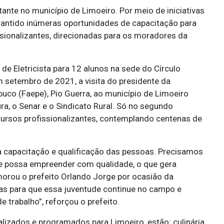
ante no município de Limoeiro. Por meio de iniciativas
arantido inúmeras oportunidades de capacitação para
sionalizantes, direcionadas para os moradores da
de Eletricista para 12 alunos na sede do Círculo
m setembro de 2021, a visita do presidente da
uco (Faepe), Pio Guerra, ao município de Limoeiro
ra, o Senar e o Sindicato Rural. Só no segundo
cursos profissionalizantes, contemplando centenas de
a capacitação e qualificação das pessoas. Precisamos
te possa empreender com qualidade, o que gera
morou o prefeito Orlando Jorge por ocasião da
as para que essa juventude continue no campo e
trabalho”, reforçou o prefeito.
lizados e programados para Limoeiro, estão: culinária