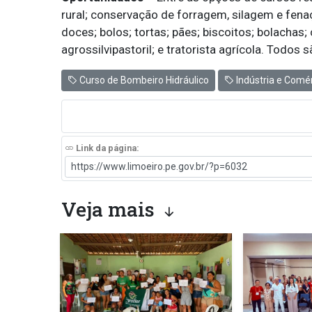
rural; conservação de forragem, silagem e fenaç
doces; bolos; tortas; pães; biscoitos; bolachas; 
agrossilvipastoril; e tratorista agrícola. Todos
Curso de Bombeiro Hidráulico
Indústria e Comé
Link da página:
Veja mais