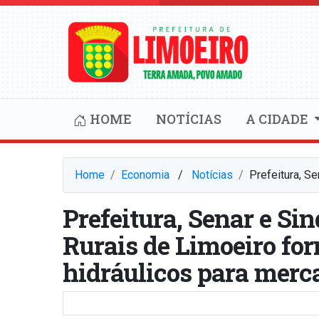
HOME
NOTÍCIAS
A CIDADE
Home
Economia
⠀/⠀
Notícias
Prefeitura, S
Prefeitura, Senar e Si
Rurais de Limoeiro fo
hidráulicos para merc