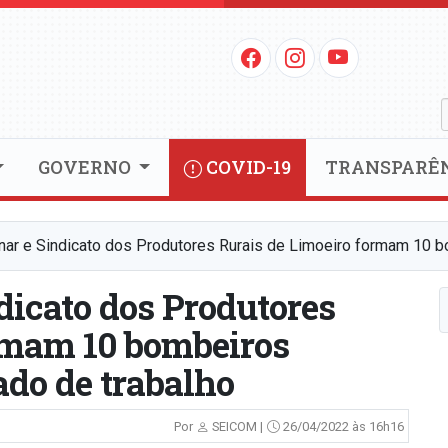
GOVERNO
COVID-19
TRANSPARÊ
enar e Sindicato dos Produtores Rurais de Limoeiro formam 10 b
ndicato dos Produtores
rmam 10 bombeiros
ado de trabalho
Por
SEICOM |
26/04/2022 às 16h16