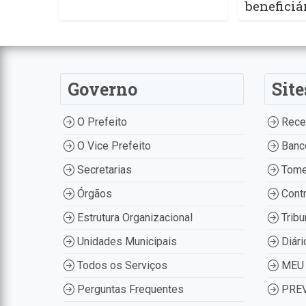
beneficiá
Governo
Site
O Prefeito
Recei
O Vice Prefeito
Banco
Secretarias
Tome
Órgãos
Contr
Estrutura Organizacional
Tribu
Unidades Municipais
Diári
Todos os Serviços
MEU 
Perguntas Frequentes
PREV