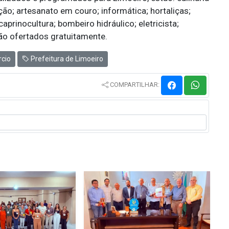
ão; artesanato em couro; informática; hortaliças;
caprinocultura; bombeiro hidráulico; eletricista;
 são ofertados gratuitamente.
rcio
Prefeitura de Limoeiro
COMPARTILHAR: