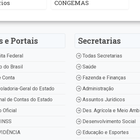
rios
CONGEMAS
s e Portais
Secretarias
ta Federal
Todas Secretarias
 do Brasil
Saúde
 Conta
Fazenda e Finanças
oladoria-Geral do Estado
Administração
nal de Contas do Estado
Assuntos Jurídicos
o Oficial
Des. Agrícola e Meio Amb
INSS
Desenvolvimento Social
IDÊNCIA
Educação e Esportes