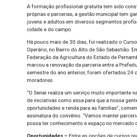
A formação profissional gratuita tem sido const
próprias e parcerias, a gestão municipal tem g
jovens e adultos em diversos segmentos profis
cidade e do campo.
Há pouco mais de 30 dias, foi realizado o Curso 
Operário, no Bairro do Alto de São Sebastião. E
Federação da Agricultura do Estado de Pernamb
marcou a renovação da parceria entre a Prefeitu
semestre do ano anterior, foram ofertados 24 
moradores.
“O Senar realiza um serviço muito importante n
de iniciativas como essa para que a nossa gen
oportunidades e renda para as famílias”, come
assinatura do convênio. “Vamos manter parceri
possa ter conhecimento e espaço no mercado de 
Oportunidades –
Entre as opções de cursos rea