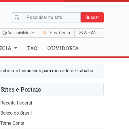
Buscar
Acessibilidade
Tome Conta
WebMail
NCIA
FAQ
OUVIDORIA
ombeiros hidráulicos para mercado de trabalho
Sites e Portais
Receita Federal
Banco do Brasil
Tome Conta