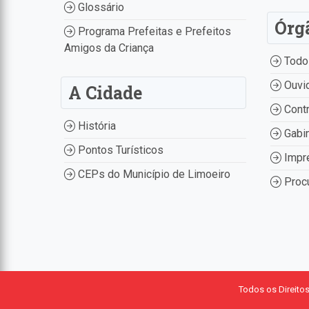
Glossário
Órg
Programa Prefeitas e Prefeitos
Amigos da Criança
Todo
Ouvid
A Cidade
Contr
História
Gabin
Pontos Turísticos
Impr
CEPs do Município de Limoeiro
Procu
Todos os Direito