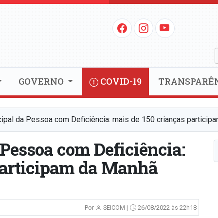
GOVERNO
COVID-19
TRANSPARÊ
pal da Pessoa com Deficiência: mais de 150 crianças particip
Pessoa com Deficiência:
participam da Manhã
Por
SEICOM |
26/08/2022 às 22h18