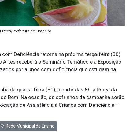
 Prates/Prefeitura de Limoeiro
om Deficiência retorna na próxima terça-feira (30).
as Artes receberá o Seminário Temático e a Exposição
lizados por alunos com deficiência que estudam na
ã da quarta-feira (31), a partir das 8h, a Praça da
e do Bem. Na ocasião, os cofrinhos da campanha serão
ociação de Assistência à Criança com Deficiência –
Rede Municipal de Ensino