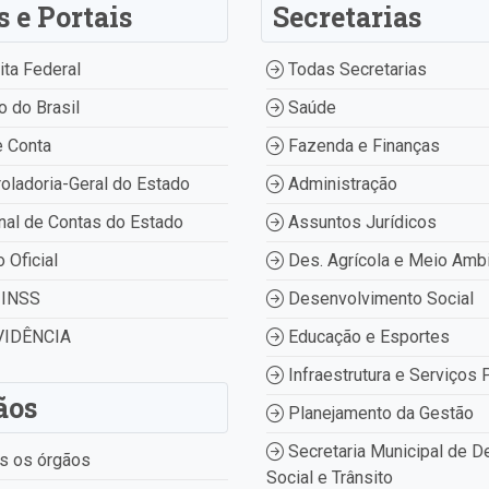
s e Portais
Secretarias
ta Federal
Todas Secretarias
 do Brasil
Saúde
 Conta
Fazenda e Finanças
oladoria-Geral do Estado
Administração
nal de Contas do Estado
Assuntos Jurídicos
o Oficial
Des. Agrícola e Meio Amb
INSS
Desenvolvimento Social
IDÊNCIA
Educação e Esportes
Infraestrutura e Serviços 
ãos
Planejamento da Gestão
Secretaria Municipal de D
s os órgãos
Social e Trânsito