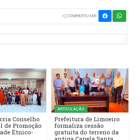
COMPARTILHAR:
ARTICULAÇÃO
cria Conselho
Prefeitura de Limoeiro
l de Promoção
formaliza cessão
ade Étnico-
gratuita do terreno da
antiga Capela Santa