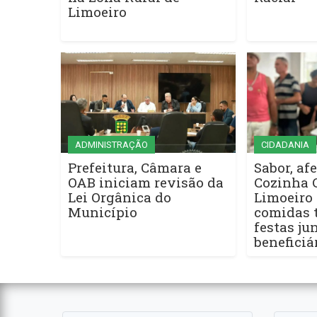
Limoeiro
ADMINISTRAÇÃO
CIDADANIA
Prefeitura, Câmara e
Sabor, afe
OAB iniciam revisão da
Cozinha 
Lei Orgânica do
Limoeiro 
Município
comidas t
festas ju
beneficiá