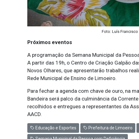
Foto: Luís Francisco
Próximos eventos
A programação da Semana Municipal da Pessoa c
A partir das 19h, o Centro de Criação Galpão d
Novos Olhares, que apresentarão trabalhos rea
Rede Municipal de Ensino de Limoeiro.
Para fechar a agenda com chave de ouro, na manh
Bandeira será palco da culminância da Corrent
recolhidos e entregues a representantes da Ass
AACD.
Educação e Esportes
Prefeitura de Limoeiro
Semana Municipal da Pessoa com Deficiência