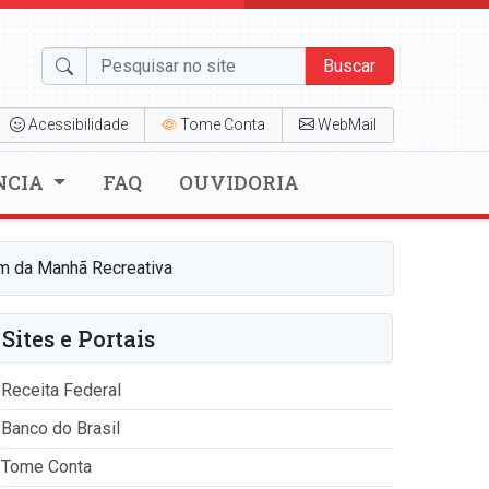
Buscar
Acessibilidade
Tome Conta
WebMail
NCIA
FAQ
OUVIDORIA
am da Manhã Recreativa
Sites e Portais
Receita Federal
Banco do Brasil
Tome Conta