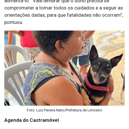
alimentá-lo. “Vale lembrar que o dono precisa se
comprometer a tomar todos os cuidados e a seguir as
orientações dadas, para que fatalidades não ocorram”,
pontuou.
Foto: Luiz Pereira Neto/Prefeitura de Limoeiro
Agenda do Castramóvel