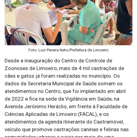
Foto: Luiz Pereira Neto/Prefeitura de Limoeiro
Desde a inauguração do Centro de Controle de
Zoonoses de Limoeiro, mais de 4 mil castrações de
cães e gatos já foram realizadas no município. Os
dados da Secretaria Municipal de Saúde somam os
atendimentos no Centro, que foi implantado em abril
de 2022 e fica na sede da Vigilância em Saúde, na
Avenida Jerônimo Heráclio, em frente à Faculdade de
Ciências Aplicadas de Limoeiro (FACAL), e os
atendimentos da agenda itinerante do Castramóvel,
veículo que promove castrações caninas e felinas nas
comunidades urbanas e rurais por meio de uma