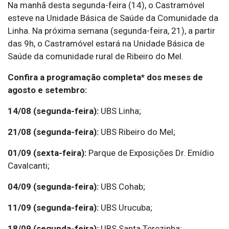
Na manhã desta segunda-feira (14), o Castramóvel
esteve na Unidade Básica de Saúde da Comunidade da
Linha. Na próxima semana (segunda-feira, 21), a partir
das 9h, o Castramóvel estará na Unidade Básica de
Saúde da comunidade rural de Ribeiro do Mel.
Confira a programação completa* dos meses de
agosto e setembro:
14/08 (segunda-feira):
UBS Linha;
21/08 (segunda-feira):
UBS Ribeiro do Mel;
01/09 (sexta-feira):
Parque de Exposições Dr. Emídio
Cavalcanti;
04/09 (segunda-feira):
UBS Cohab;
11/09 (segunda-feira):
UBS Urucuba;
18/09 (segunda-feira):
UBS Santa Terezinha;