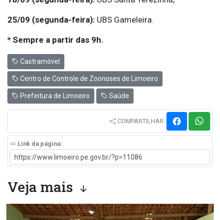
25/09 (segunda-feira):
UBS Gameleira.
* Sempre a partir das 9h.
Castramóvel
Centro de Controle de Zoonoses de Limoeiro
Prefeitura de Limoeiro
Saúde
COMPARTILHAR:
Link da página:
Veja mais