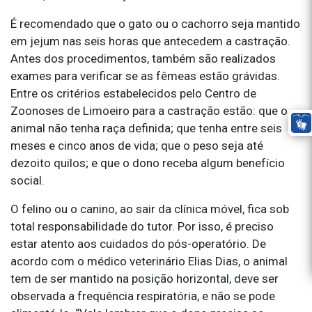
É recomendado que o gato ou o cachorro seja mantido
em jejum nas seis horas que antecedem a castração.
Antes dos procedimentos, também são realizados
exames para verificar se as fêmeas estão grávidas.
Entre os critérios estabelecidos pelo Centro de
Zoonoses de Limoeiro para a castração estão: que o
animal não tenha raça definida; que tenha entre seis
meses e cinco anos de vida; que o peso seja até
dezoito quilos; e que o dono receba algum benefício
social.
O felino ou o canino, ao sair da clínica móvel, fica sob
total responsabilidade do tutor. Por isso, é preciso
estar atento aos cuidados do pós-operatório. De
acordo com o médico veterinário Elias Dias, o animal
tem de ser mantido na posição horizontal, deve ser
observada a frequência respiratória, e não se pode