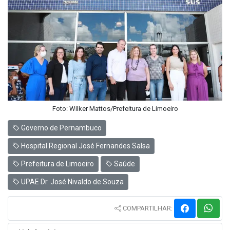
Foto: Wilker Mattos/Prefeitura de Limoeiro
Governo de Pernambuco
Hospital Regional José Fernandes Salsa
Prefeitura de Limoeiro
Saúde
UPAE Dr. José Nivaldo de Souza
COMPARTILHAR: