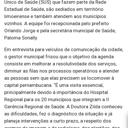
Único de Saúde (SUS) que fazem parte da Rede
Estadual de Saúde, são sediados em território
limoeirense e também atendem aos municípios
vizinhos. A equipe foi recepcionada pelo prefeito
Orlando Jorge e pela secretária municipal de Saúde,
Paloma Sonally.
Em entrevista para veículos de comunicação da cidade,
o gestor municipal frisou que o objetivo da agenda
consiste em melhorar a resolutividade dos serviços,
diminuir as filas nos processos operatórios e atender
as pessoas sem que elas precisem se locomover à
capital pernambucana. “É uma visita essencial,
principalmente devido à importância do Hospital
Regional para os 20 municípios que integram a II
Gerência Regional de Saúde. A Doutora Zilda conheceu
as dificuldades, fez o diagnóstico da situação e já
planeja intervenções a curto prazo, a respeito dos
exames de imagem e de radiologia, dos plantões, dos