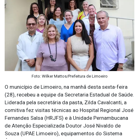
Foto: Wilker Mattos/Prefeitura de Limoeiro
O município de Limoeiro, na manhã desta sexta-feira
(28), recebeu a equipe da Secretaria Estadual de Saúde.
Liderada pela secretária da pasta, Zilda Cavalcanti, a
comitiva fez visitas técnicas ao Hospital Regional José
Fernandes Salsa (HRJFS) e à Unidade Pernambucana
de Atenção Especializada Doutor José Nivaldo de
Souza (UPAE Limoeiro), equipamentos do Sistema