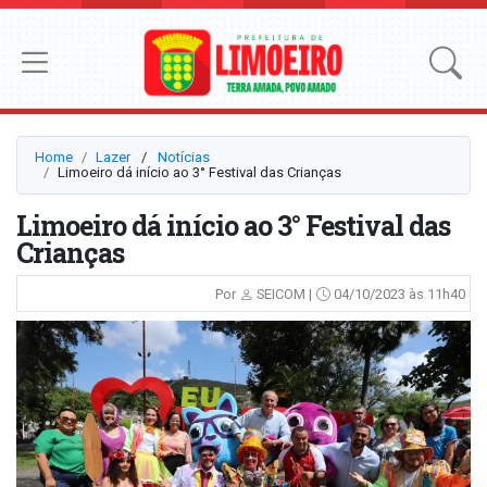
Home
Lazer
⠀/⠀
Notícias
Limoeiro dá início ao 3° Festival das Crianças
Limoeiro dá início ao 3° Festival das
Crianças
Por
SEICOM |
04/10/2023 às 11h40