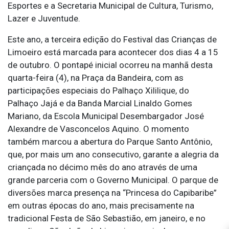
Esportes e a Secretaria Municipal de Cultura, Turismo,
Lazer e Juventude.
Este ano, a terceira edição do Festival das Crianças de
Limoeiro está marcada para acontecer dos dias 4 a 15
de outubro. O pontapé inicial ocorreu na manhã desta
quarta-feira (4), na Praça da Bandeira, com as
participações especiais do Palhaço Xililique, do
Palhaço Jajá e da Banda Marcial Linaldo Gomes
Mariano, da Escola Municipal Desembargador José
Alexandre de Vasconcelos Aquino. O momento
também marcou a abertura do Parque Santo Antônio,
que, por mais um ano consecutivo, garante a alegria da
criançada no décimo mês do ano através de uma
grande parceria com o Governo Municipal. O parque de
diversões marca presença na “Princesa do Capibaribe”
em outras épocas do ano, mais precisamente na
tradicional Festa de São Sebastião, em janeiro, e no