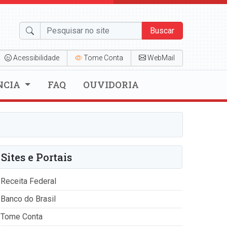
Buscar
Acessibilidade
Tome Conta
WebMail
NCIA
FAQ
OUVIDORIA
Sites e Portais
Receita Federal
Banco do Brasil
Tome Conta