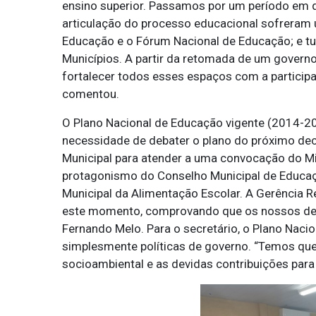
ensino superior. Passamos por um período em q
articulação do processo educacional sofreram 
Educação e o Fórum Nacional de Educação; e t
Municípios. A partir da retomada de um governo
fortalecer todos esses espaços com a particip
comentou.
O Plano Nacional de Educação vigente (2014-20
necessidade de debater o plano do próximo dec
Municipal para atender a uma convocação do Mi
protagonismo do Conselho Municipal de Educaç
Municipal da Alimentação Escolar. A Gerência 
este momento, comprovando que os nossos deb
Fernando Melo. Para o secretário, o Plano Nacio
simplesmente políticas de governo. “Temos que 
socioambiental e as devidas contribuições para