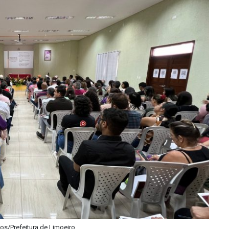
tos/Prefeitura de Limoeiro