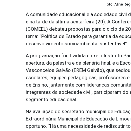
Foto: Aline Rêg
A comunidade educacional e a sociedade civil
e na tarde da última sexta-feira (20). A Confer
(COMEEL) debateu propostas para o ciclo de 2
tema: “Política de Estado para garantia da edu
desenvolvimento socioambiental sustentável”.
A programação foi dividida entre o Instituto Pa
abertura, da palestra e da plenária final, e a E
Vasconcelos Galvão (EREM Galvão), que sediou 
escolares, equipes pedagógicas, professores e 
de Ensino, juntamente com lideranças comunitár
integrantes da sociedade civil, participaram do
segmento educacional.
Na avaliação do secretário municipal de Educaç
Extraordinária Municipal de Educação de Limo
oportuno. “Há uma necessidade de rediscutir to