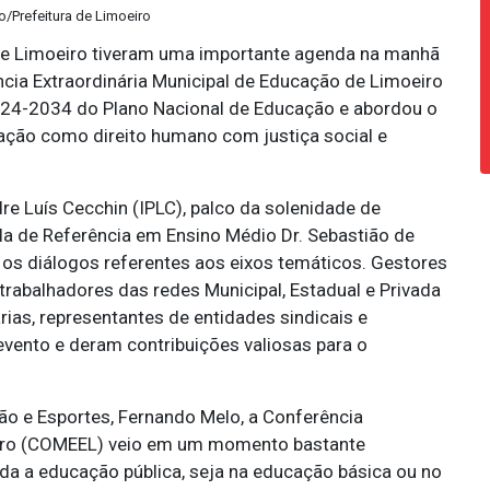
o/Prefeitura de Limoeiro
 de Limoeiro tiveram uma importante agenda na manhã
ência Extraordinária Municipal de Educação de Limoeiro
024-2034 do Plano Nacional de Educação e abordou o
cação como direito humano com justiça social e
dre Luís Cecchin (IPLC), palco da solenidade de
scola de Referência em Ensino Médio Dr. Sebastião de
os diálogos referentes aos eixos temáticos. Gestores
trabalhadores das redes Municipal, Estadual e Privada
ias, representantes de entidades sindicais e
 evento e deram contribuições valiosas para o
ão e Esportes, Fernando Melo, a Conferência
eiro (COMEEL) veio em um momento bastante
da a educação pública, seja na educação básica ou no