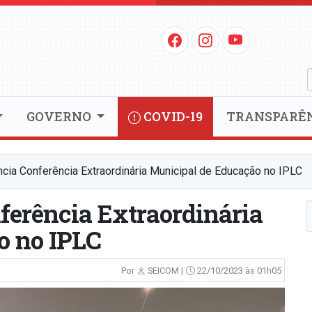
GOVERNO
COVID-19
TRANSPARÊ
ncia Conferência Extraordinária Municipal de Educação no IPLC
ferência Extraordinária
o no IPLC
Por
SEICOM |
22/10/2023 às 01h05