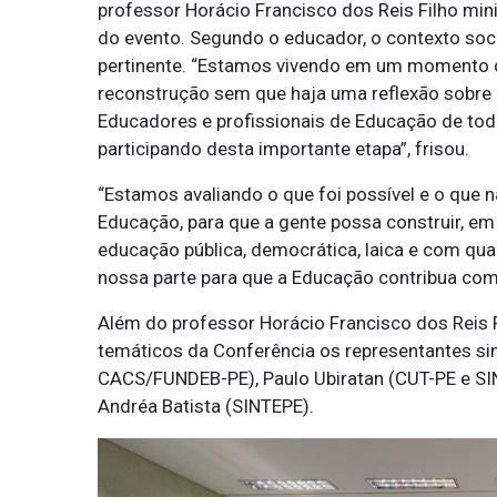
professor Horácio Francisco dos Reis Filho mi
do evento. Segundo o educador, o contexto soci
pertinente. “Estamos vivendo em um momento d
reconstrução sem que haja uma reflexão sobre
Educadores e profissionais de Educação de todo
participando desta importante etapa”, frisou.
“Estamos avaliando o que foi possível e o que n
Educação, para que a gente possa construir, e
educação pública, democrática, laica e com qu
nossa parte para que a Educação contribua com
Além do professor Horácio Francisco dos Reis
temáticos da Conferência os representantes sin
CACS/FUNDEB-PE), Paulo Ubiratan (CUT-PE e SI
Andréa Batista (SINTEPE).