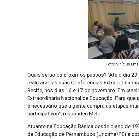
Foto: Vinícius Ema
Quais serão os próximos passos? “Até o dia 29 d
realizarão as suas Conferências Extraordinárias
Recife, nos dias 16 e 17 de novembro. Em janeir
Extraordinária Nacional de Educação. Para que a
é necessário que a gente cumpra as etapas muni
participativos”, respondeu Melo.
Atuante na Educação Básica desde o ano de 197
de Educação de Pernambuco (Undime/PE) e coo