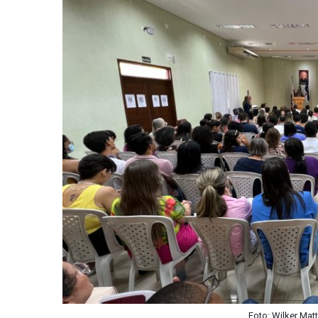
Foto: Wilker Mat