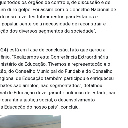
ue todos os órgãos de controle, de discussão e de
um duro golpe. Foi assim com o Conselho Nacional de
udo isso teve desdobramentos para Estados e
 popular, sente-se a necessidade de reconstruir e
ação dos diversos segmentos da sociedade”,
24) está em fase de conclusão, fato que gerou a
ênio. “Realizamos esta Conferência Extraordinária
nistério da Educação. Tivemos a representação e o
ão, do Conselho Municipal do Fundeb e do Conselho
Regional de Educação também participou e enriqueceu
ates são amplos, não segmentados”, detalhou
nal de Educação deve garantir políticas de estado, não
garantir a justiça social, o desenvolvimento
 a Educação do nosso país”, concluiu.