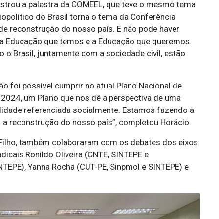
nistrou a palestra da COMEEL, que teve o mesmo tema
opolítico do Brasil torna o tema da Conferência
e reconstrução do nosso país. E não pode haver
 a Educação que temos e a Educação que queremos.
 o Brasil, juntamente com a sociedade civil, estão
ão foi possível cumprir no atual Plano Nacional de
m 2024, um Plano que nos dê a perspectiva de uma
alidade referenciada socialmente. Estamos fazendo a
 a reconstrução do nosso país”, completou Horácio.
 Filho, também colaboraram com os debates dos eixos
dicais Ronildo Oliveira (CNTE, SINTEPE e
NTEPE), Yanna Rocha (CUT-PE, Sinpmol e SINTEPE) e