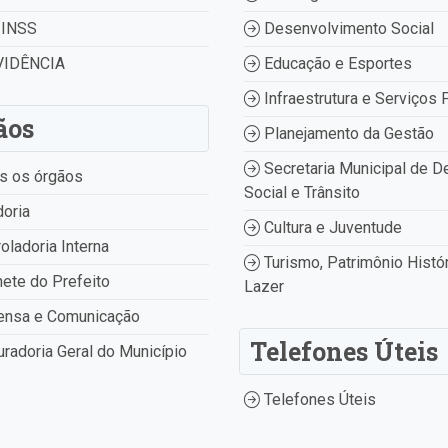
INSS
Desenvolvimento Social
IDÊNCIA
Educação e Esportes
Infraestrutura e Serviços 
ãos
Planejamento da Gestão
Secretaria Municipal de D
s os órgãos
Social e Trânsito
oria
Cultura e Juventude
oladoria Interna
Turismo, Patrimônio Histór
ete do Prefeito
Lazer
ensa e Comunicação
Telefones Úteis
radoria Geral do Município
Telefones Úteis