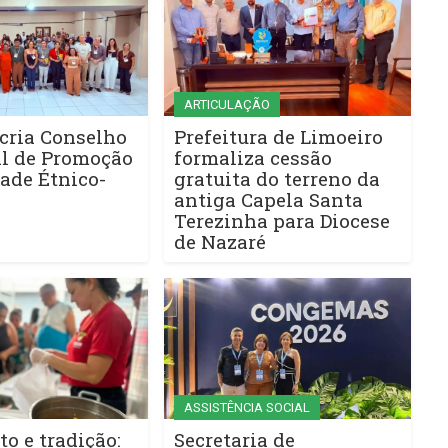
ARTICULAÇÃO
cria Conselho
Prefeitura de Limoeiro
l de Promoção
formaliza cessão
ade Étnico-
gratuita do terreno da
antiga Capela Santa
Terezinha para Diocese
de Nazaré
ASSISTÊNCIA SOCIAL
to e tradição:
Secretaria de