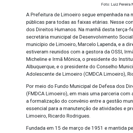
Foto: Luiz Pereira
A Prefeitura de Limoeiro segue empenhada na m
públicas para todas as faixas etárias. Nesse co
dos Direitos Humanos. Na manhã desta terça-feir
secretária municipal de Desenvolvimento Social 
município de Limoeiro, Marcelo Lapenda, e a dir
estiveram reunidos com a gestora da OSSI, Irm
Micheline e Irmã Mônica, o presidente do Institu
Albuquerque, e o presidente do Conselho Munici
Adolescente de Limoeiro (CMDCA Limoeiro), Ri
Por meio do Fundo Municipal de Defesa dos Dir
(FMDCA Limoeiro), em mais uma parceria com a 
a formalização do convênio entre a gestão munic
essencial para a manutenção de atividades e p
Limoeiro, Ricardo Rodrigues.
Fundada em 15 de março de 1951 e mantida pela