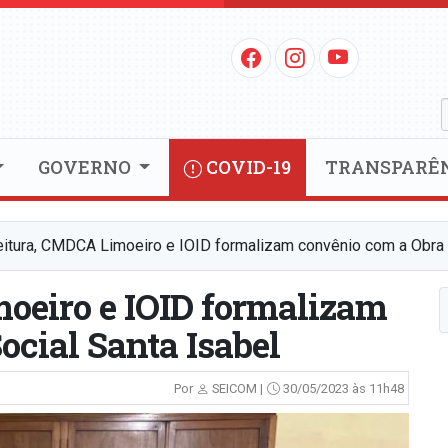
GOVERNO
COVID-19
TRANSPARÊ
eitura, CMDCA Limoeiro e IOID formalizam convênio com a Obra 
oeiro e IOID formalizam
ocial Santa Isabel
Por
SEICOM |
30/05/2023 às 11h48