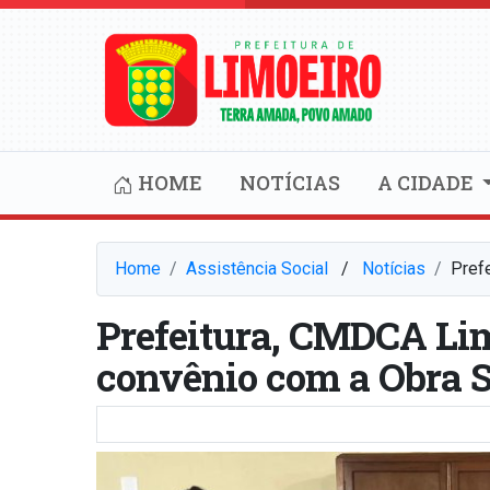
HOME
NOTÍCIAS
A CIDADE
Home
Assistência Social
⠀/⠀
Notícias
Pref
Prefeitura, CMDCA Lim
convênio com a Obra S