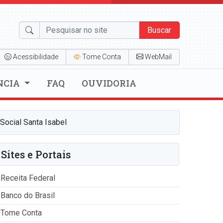
Buscar
Acessibilidade
Tome Conta
WebMail
NCIA
FAQ
OUVIDORIA
Social Santa Isabel
Sites e Portais
Receita Federal
Banco do Brasil
Tome Conta