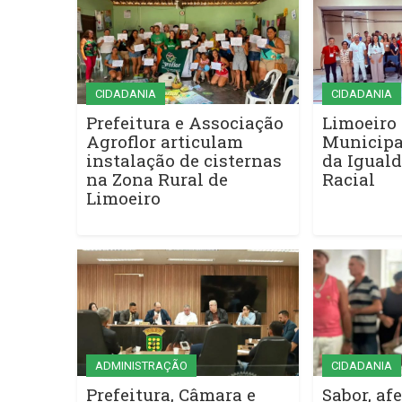
CIDADANIA
CIDADANIA
Prefeitura e Associação
Limoeiro 
Agroflor articulam
Municipa
instalação de cisternas
da Iguald
na Zona Rural de
Racial
Limoeiro
ADMINISTRAÇÃO
CIDADANIA
Prefeitura, Câmara e
Sabor, afe