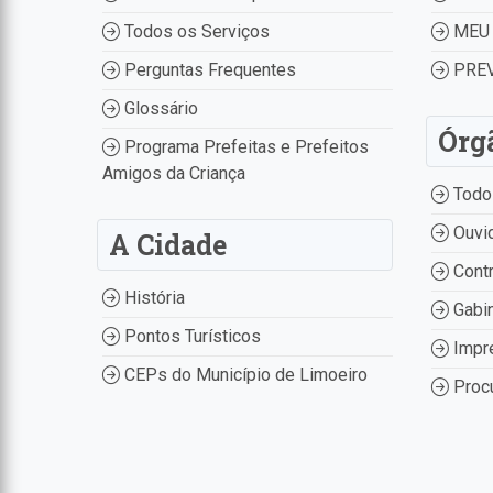
Todos os Serviços
MEU 
Perguntas Frequentes
PREV
Glossário
Órg
Programa Prefeitas e Prefeitos
Amigos da Criança
Todo
Ouvid
A Cidade
Contr
História
Gabin
Pontos Turísticos
Impr
CEPs do Município de Limoeiro
Procu