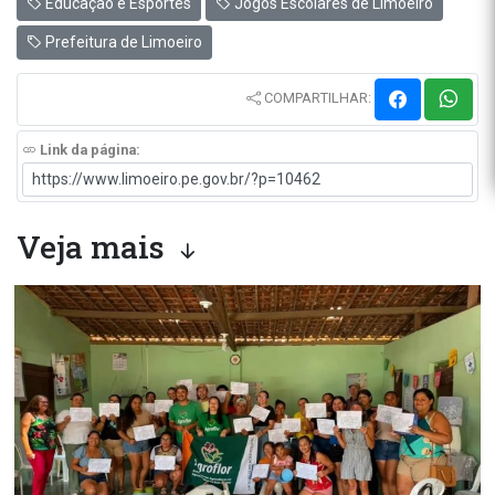
Educação e Esportes
Jogos Escolares de Limoeiro
Prefeitura de Limoeiro
COMPARTILHAR:
Link da página:
Veja mais