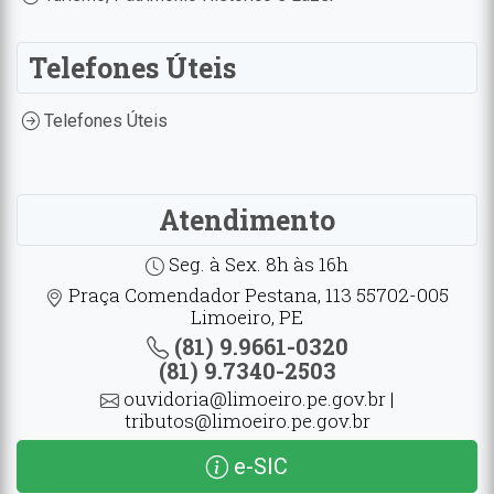
Telefones Úteis
Telefones Úteis
Atendimento
Seg. à Sex. 8h às 16h
Praça Comendador Pestana, 113 55702-005
Limoeiro, PE
(81) 9.9661-0320
(81) 9.7340-2503
ouvidoria@limoeiro.pe.gov.br |
tributos@limoeiro.pe.gov.br
e-SIC