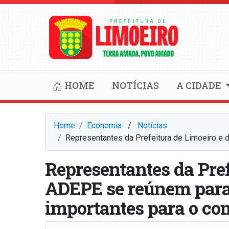
HOME
NOTÍCIAS
A CIDADE
Home
Economia
⠀/⠀
Notícias
Representantes da Prefeitura de Limoeiro e 
Representantes da Pref
ADEPE se reúnem para 
importantes para o co