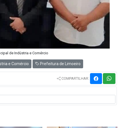
icipal de Indústria e Comércio
stria e Comércio
Prefeitura de Limoeiro
COMPARTILHAR: