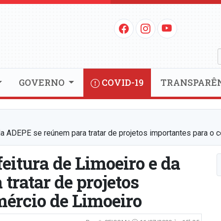
GOVERNO
COVID-19
TRANSPARÊ
da ADEPE se reúnem para tratar de projetos importantes para o 
eitura de Limoeiro e da
tratar de projetos
mércio de Limoeiro