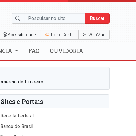
Buscar
Acessibilidade
Tome Conta
WebMail
NCIA
FAQ
OUVIDORIA
comércio de Limoeiro
Sites e Portais
Receita Federal
Banco do Brasil