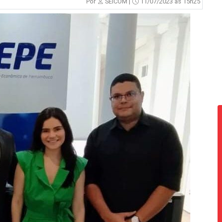
Por
SEICOM |
11/07/2023 às 15h25