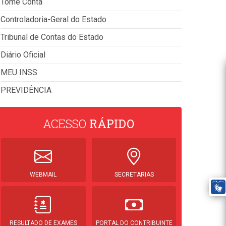
Tome Conta
Controladoria-Geral do Estado
Tribunal de Contas do Estado
Diário Oficial
MEU INSS
PREVIDÊNCIA
ACESSO
RÁPIDO
WEBMAIL
SECRETARIAS
RESULTADO DE EXAMES
PORTAL DO CONTRIBUINTE