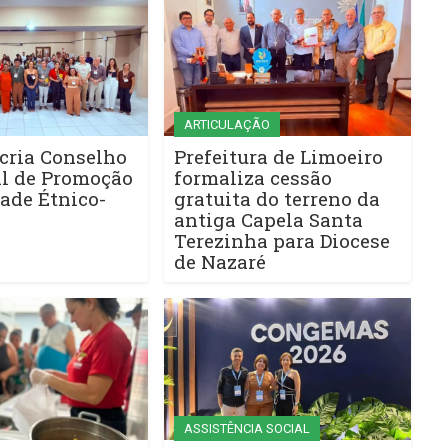
ARTICULAÇÃO
cria Conselho
Prefeitura de Limoeiro
l de Promoção
formaliza cessão
ade Étnico-
gratuita do terreno da
antiga Capela Santa
Terezinha para Diocese
de Nazaré
ASSISTÊNCIA SOCIAL