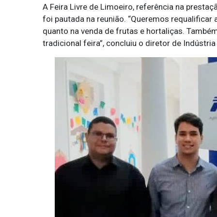
A Feira Livre de Limoeiro, referência na presta
foi pautada na reunião. “Queremos requalificar 
quanto na venda de frutas e hortaliças. Também
tradicional feira”, concluiu o diretor de Indústri