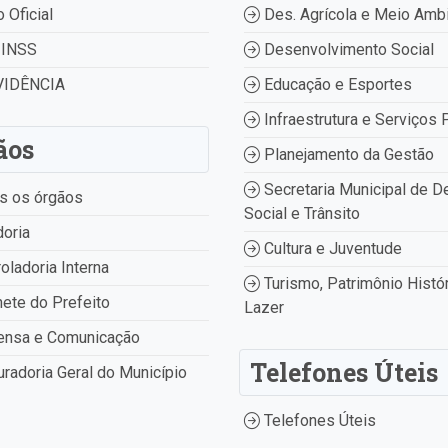
o Oficial
Des. Agrícola e Meio Amb
INSS
Desenvolvimento Social
IDÊNCIA
Educação e Esportes
Infraestrutura e Serviços 
ãos
Planejamento da Gestão
Secretaria Municipal de D
s os órgãos
Social e Trânsito
oria
Cultura e Juventude
oladoria Interna
Turismo, Patrimônio Histór
ete do Prefeito
Lazer
ensa e Comunicação
Telefones Úteis
radoria Geral do Município
Telefones Úteis