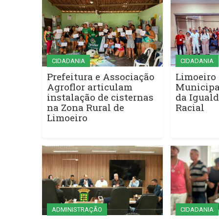
CIDADANIA
CIDADANIA
Prefeitura e Associação
Limoeiro 
Agroflor articulam
Municipa
instalação de cisternas
da Iguald
na Zona Rural de
Racial
Limoeiro
ADMINISTRAÇÃO
CIDADANIA