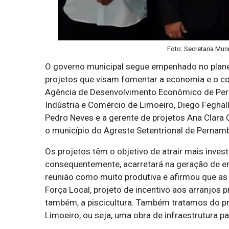
Foto: Secretaria Mun
O governo municipal segue empenhado no plane
projetos que visam fomentar a economia e o co
Agência de Desenvolvimento Econômico de Perna
Indústria e Comércio de Limoeiro, Diego Feghall
Pedro Neves e a gerente de projetos Ana Clara 
o município do Agreste Setentrional de Pernam
Os projetos têm o objetivo de atrair mais inve
consequentemente, acarretará na geração de em
reunião como muito produtiva e afirmou que as
Força Local, projeto de incentivo aos arranjos pr
também, a piscicultura. Também tratamos do proj
Limoeiro, ou seja, uma obra de infraestrutura par