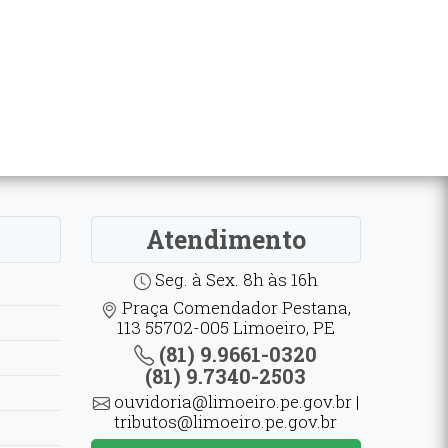
Atendimento
Seg. à Sex. 8h às 16h
Praça Comendador Pestana,
113 55702-005 Limoeiro, PE
(81) 9.9661-0320
(81) 9.7340-2503
ouvidoria@limoeiro.pe.gov.br |
tributos@limoeiro.pe.gov.br