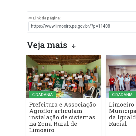
Link da página:
Veja mais
CIDADANIA
CIDADANIA
Prefeitura e Associação
Limoeiro 
Agroflor articulam
Municipa
instalação de cisternas
da Iguald
na Zona Rural de
Racial
Limoeiro