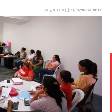
Por
SEICOM |
14/09/2023 às 10h11