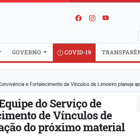
GOVERNO
COVID-19
TRANSPARÊ
e Convivência e Fortalecimento de Vínculos de Limoeiro planeja 
: Equipe do Serviço de
cimento de Vínculos de
cação do próximo material