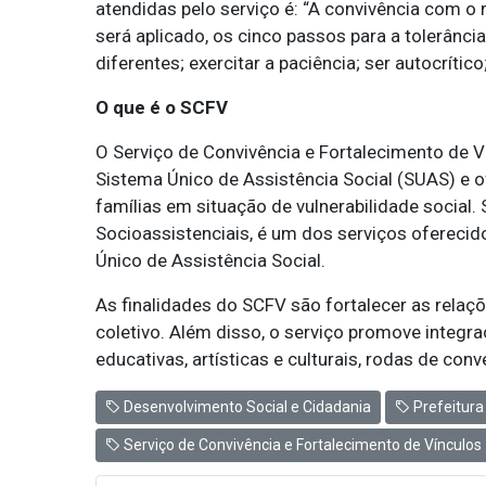
atendidas pelo serviço é: “A convivência com o 
será aplicado, os cinco passos para a tolerânci
diferentes; exercitar a paciência; ser autocrític
O que é o SCFV
O Serviço de Convivência e Fortalecimento de V
Sistema Único de Assistência Social (SUAS) e 
famílias em situação de vulnerabilidade social.
Socioassistenciais, é um dos serviços oferecid
Único de Assistência Social.
As finalidades do SCFV são fortalecer as relaç
coletivo. Além disso, o serviço promove integra
educativas, artísticas e culturais, rodas de con
Desenvolvimento Social e Cidadania
Prefeitura
Serviço de Convivência e Fortalecimento de Vínculos