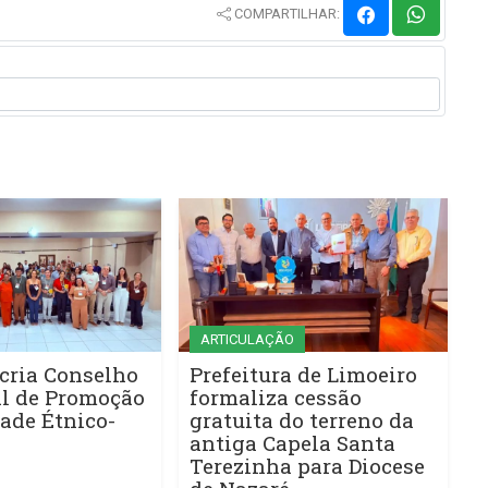
COMPARTILHAR:
ARTICULAÇÃO
cria Conselho
Prefeitura de Limoeiro
l de Promoção
formaliza cessão
ade Étnico-
gratuita do terreno da
antiga Capela Santa
Terezinha para Diocese