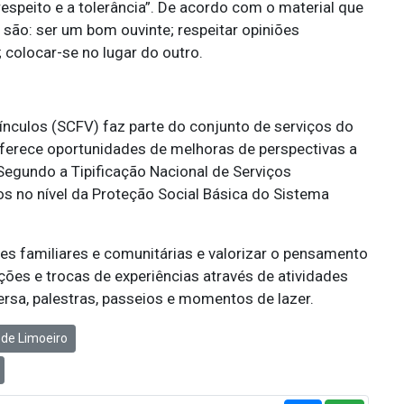
respeito e a tolerância”. De acordo com o material que
a são: ser um bom ouvinte; respeitar opiniões
o; colocar-se no lugar do outro.
ínculos (SCFV) faz parte do conjunto de serviços do
oferece oportunidades de melhoras de perspectivas a
 Segundo a Tipificação Nacional de Serviços
os no nível da Proteção Social Básica do Sistema
ões familiares e comunitárias e valorizar o pensamento
ções e trocas de experiências através de atividades
versa, palestras, passeios e momentos de lazer.
 de Limoeiro