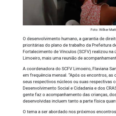
Foto: Wilker Mat
O desenvolvimento humano, a garantia de direito
prioritárias do plano de trabalho da Prefeitura 
Fortalecimento de Vínculos (SCFV) realizou na 
Limoeiro, mais uma reunião de acompanhamento
A coordenadora do SCFV Limoeiro, Flaviana Sant
em frequência mensal. “Após os encontros, as
seus respectivos núcleos ou suas respectivas 
Desenvolvimento Social e Cidadania e dos CRAS 
gente faz o acompanhamento das crianças, dos 
desenvolvidas incluem tanto a parte física quant
O tema a ser abordado nos próximos encontros