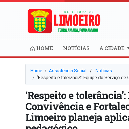
HOME
NOTÍCIAS
A CIDADE
Home
Assistência Social
⠀/⠀
Notícias
‘Respeito e tolerância’: Equipe do Serviço d
‘Respeito e tolerância’
Convivência e Fortale
Limoeiro planeja apli
pedagógico