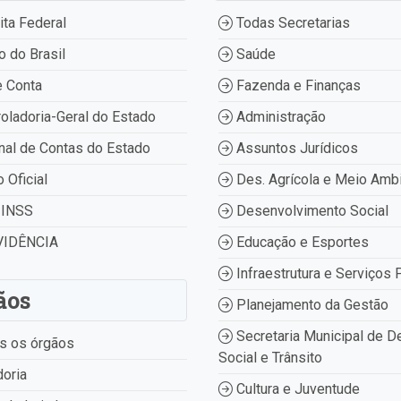
ta Federal
Todas Secretarias
 do Brasil
Saúde
 Conta
Fazenda e Finanças
oladoria-Geral do Estado
Administração
nal de Contas do Estado
Assuntos Jurídicos
o Oficial
Des. Agrícola e Meio Amb
INSS
Desenvolvimento Social
IDÊNCIA
Educação e Esportes
Infraestrutura e Serviços 
ãos
Planejamento da Gestão
Secretaria Municipal de D
s os órgãos
Social e Trânsito
oria
Cultura e Juventude