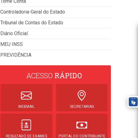
Tome Conta
Controladoria-Geral do Estado
Tribunal de Contas do Estado
Diário Oficial
MEU INSS
PREVIDÊNCIA
ACESSO
RÁPIDO
WEBMAIL
SECRETARIAS
RESULTADO DE EXAMES
PORTAL DO CONTRIBUINTE