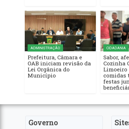
ADMINISTRAÇÃO
CIDADANIA
Prefeitura, Câmara e
Sabor, afe
OAB iniciam revisão da
Cozinha 
Lei Orgânica do
Limoeiro 
Município
comidas t
festas ju
beneficiá
Governo
Site