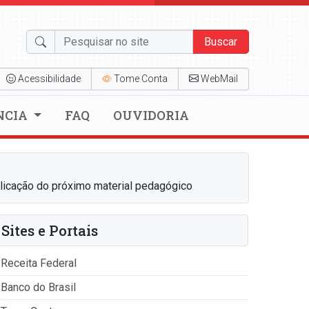
Buscar
Acessibilidade
Tome Conta
WebMail
NCIA
FAQ
OUVIDORIA
aplicação do próximo material pedagógico
Sites e Portais
Receita Federal
Banco do Brasil