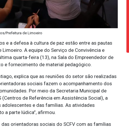
tos/Prefeitura de Limoeiro
s e a defesa à cultura de paz estão entre as pautas
de Limoeiro. A equipe do Serviço de Convivência e
última quarta-feira (13), na Sala do Empreendedor de
 e fornecimento de material pedagógico.
iago, explica que as reuniões do setor são realizadas
 orientadoras sociais fazem o acompanhamento dos
comunidades. Por meio da Secretaria Municipal de
(Centros de Referência em Assistência Social), a
adolescentes e das famílias. As atividades
o a parte lúdica”, afirmou.
 das orientadoras sociais do SCFV com as famílias