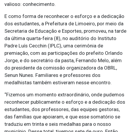
valioso: conhecimento.
E como forma de reconhecer o esforço e a dedicação
dos estudantes, a Prefeitura de Limoeiro, por meio da
Secretaria de Educação e Esportes, promoveu, na tarde
da última quarta-feira (8), no auditório do Instituto
Padre Luís Cecchin (IPLC), uma cerimônia de
premiação, com as participações do prefeito Orlando
Jorge, e do secretário da pasta, Fernando Melo, além
do presidente da comissão organizadora da OBRL,
Senun Nunes. Familiares e professores dos
medalhistas também estiveram nesse encontro.
“Fizemos um momento extraordinário, onde pudemos
reconhecer publicamente o esforço e a dedicação dos
estudantes, dos professores, das equipes gestoras,
das famílias que apoiaram, e que esse somatório se
traduziu em trinta e seis medalhas para o nosso
município. Desse total, tivemos sete de ouro. Então,